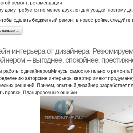
огой ремонт: рекомендации
у дому требуется не менее двух лет для усадки, поэтому дл
 чтобы сделать бюджетный ремонт в новостройке, следуйте 
ь дальше →
айн интерьера от дизайнера. Резюмируем
айнером – выгоднее, спокойнее, престижн
 работы с дизайнеромМинусы самостоятельного ремонта 
ределению авторские интерьеры квартир имеют продуманн
ческих решений. Причем, опытный дизайнер разработает пл
ть правки. Планировочные ошибки