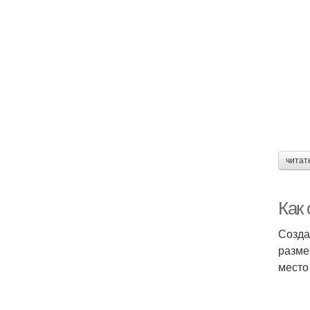
читат
Как
Созда
разме
место