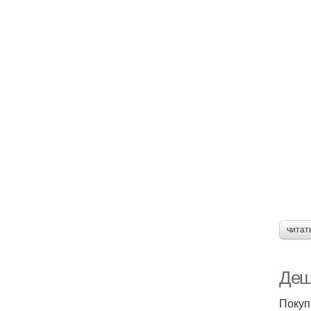
читат
Деш
Покуп