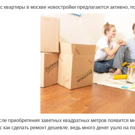
с квартиры в москве новостройки предлагаются активно, поэ
сле приобретения заветных квадратных метров появится мно
с как сделать ремонт дешевле, ведь много денег ушло на по