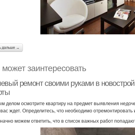
ь дальше →
 может заинтересовать
евый ремонт своими руками в новостройк
оты
м делом осмотрите квартиру на предмет выявления недоче
 вас ждет. Определитесь, что необходимо отремонтировать 
начно можем ответить, что в список важных работ попадают