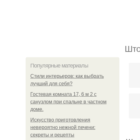
Што
Популярные материалы
Стили интерьеров: как выбрать
лучший для себя?
Гостевая комната 17, 6 м 2 с
санузлом при спальне в частном
доме.
Искусство приготовления
невероятно нежной печени:
секреты и рецепты