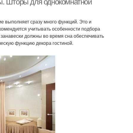
ы. Шторы для однокомнатной
ие выполняет сразу много функций. Это и
рекомендуется учитывать особенности подбора
ь занавески должны во время сна обеспечивать
ческую функцию декора гостиной.