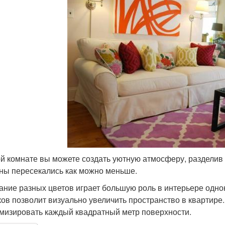
ой комнате вы можете создать уютную атмосферу, разделив 
оны пересекались как можно меньше.
ание разных цветов играет большую роль в интерьере одн
ков позволит визуально увеличить пространство в квартире.
мизировать каждый квадратный метр поверхности.