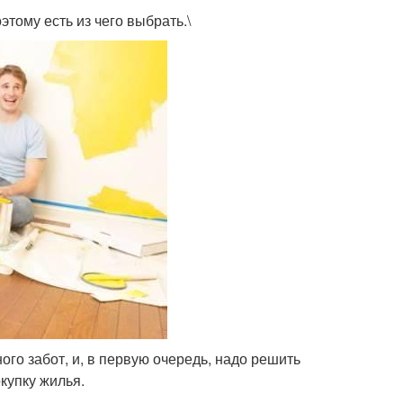
тому есть из чего выбрать.\
го забот, и, в первую очередь, надо решить
купку жилья.