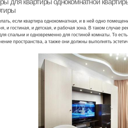
ры для квартиры однокомнатной квартир
ртиры
елать, если квартира однокомнатная, и в ней одно помещен
ня, и гостиная, и детская, и рабочая зона. В таком случае 
для спальни и одновременно для гостиной комнаты. То ест
нение пространства, а также они должны выполнять эстети