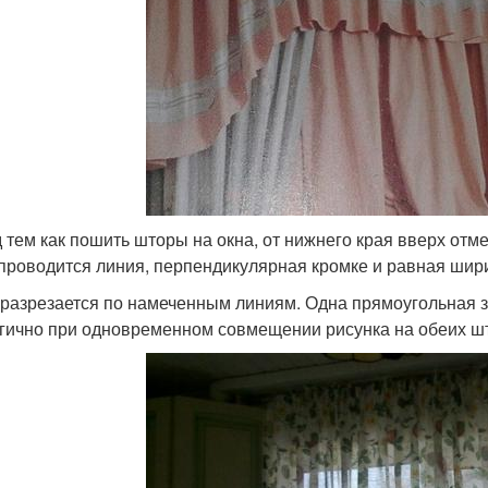
 тем как пошить шторы на окна, от нижнего края вверх отм
 проводится линия, перпендикулярная кромке и равная шир
 разрезается по намеченным линиям. Одна прямоугольная за
гично при одновременном совмещении рисунка на обеих ш