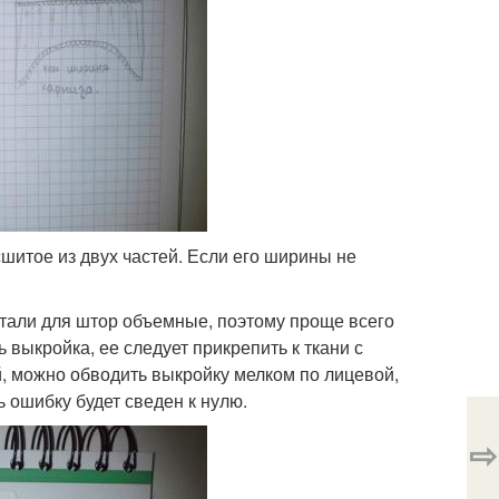
шитое из двух частей. Если его ширины не
етали для штор объемные, поэтому проще всего
ь выкройка, ее следует прикрепить к ткани с
, можно обводить выкройку мелком по лицевой,
ь ошибку будет сведен к нулю.
⇨