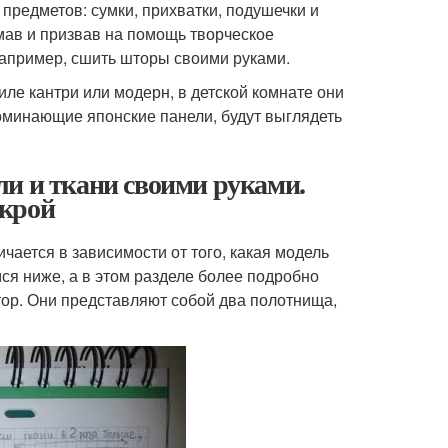
предметов: сумки, прихватки, подушечки и
ав и призвав на помощь творческое
например, сшить шторы своими руками.
иле кантри или модерн, в детской комнате они
оминающие японские панели, будут выглядеть
ли и ткани своими руками.
скрой
ается в зависимости от того, какая модель
ся ниже, а в этом разделе более подробно
тор. Они представляют собой два полотнища,