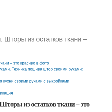
. Шторы из остатков ткани –
кани – это красиво в фото
руками. Техника пошива штор своими руками:
ля кухни своими руками с выкройками
ликация
Шторы из остатков ткани – это