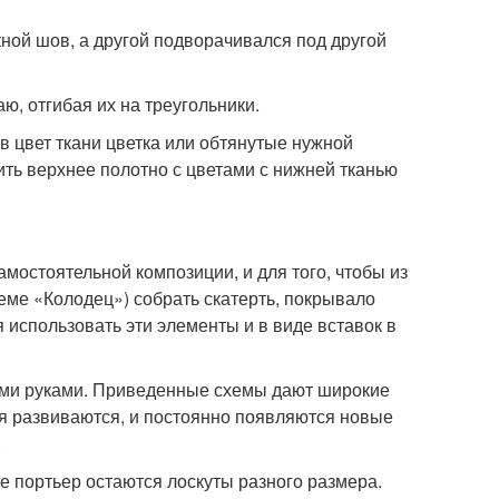
ной шов, а другой подворачивался под другой
ю, отгибая их на треугольники.
в цвет ткани цветка или обтянутые нужной
ить верхнее полотно с цветами с нижней тканью
остоятельной композиции, и для того, чтобы из
еме «Колодец») собрать скатерть, покрывало
я использовать эти элементы и в виде вставок в
ими руками. Приведенные схемы дают широкие
мя развиваются, и постоянно появляются новые
.
ье портьер остаются лоскуты разного размера.