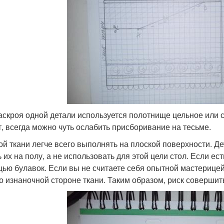
аскроя одной детали используется полотнище цельное или с
т, всегда можно чуть ослабить присборивание на тесьме.
ой ткани легче всего выполнять на плоской поверхности. Д
 их на полу, а не использовать для этой цели стол. Если ест
ью булавок. Если вы не считаете себя опытной мастерицей
по изнаночной стороне ткани. Таким образом, риск совершит