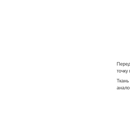
Перед
точку
Ткань
анало