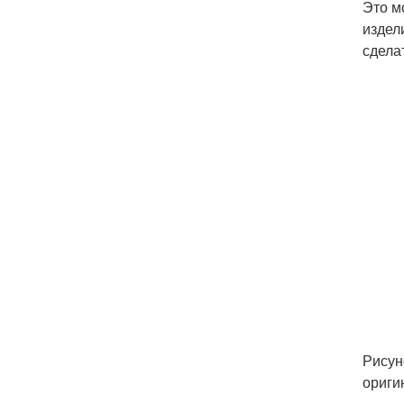
Это м
издел
сдела
Рисун
ориги