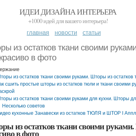
ИДЕИ ДИЗАЙНА ИНТЕРЬЕРА
+1000 идей для вашего интерьера!
главная
новости
статьи
ры из остатков ткани своими руками
 красиво в фото
ержание
торы из остатков ткани своими руками. Шторы из остатков т
ак сшить простые шторы из остатков тюли и ткани своими 
аскрой
торы из остатков ткани своими руками для кухни. Шторы д
Несколько советов
идео кухонные Занавески из остатков ТЮЛЯ и ШТОР I Апп
ры из остатков ткани своими руками. 
сиво в фото