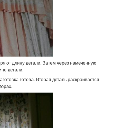
еряют длину детали. Затем через намеченную
ине детали.
готовка готова. Вторая деталь раскраивается
торах.