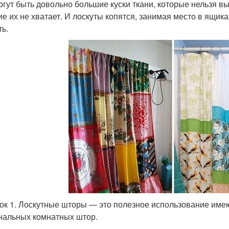
огут быть довольно большие куски ткани, которые нельзя в
ие их не хватает. И лоскуты копятся, занимая место в ящик
ть.
ок 1. Лоскутные шторы — это полезное использование имею
нальных комнатных штор.