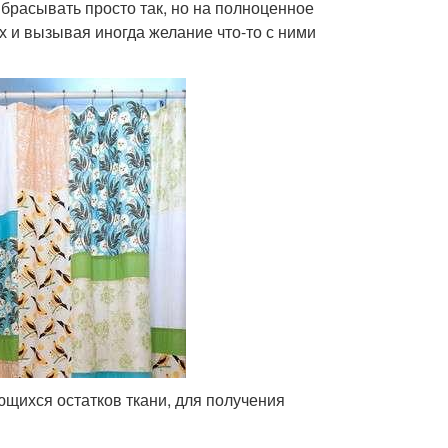
ыбрасывать просто так, но на полноценное
ах и вызывая иногда желание что-то с ними
щихся остатков ткани, для получения