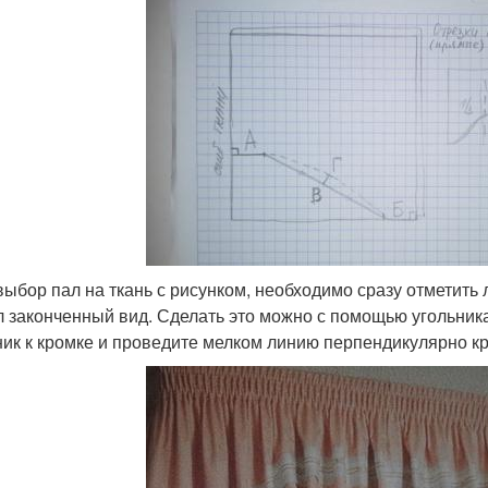
выбор пал на ткань с рисунком, необходимо сразу отметить
л законченный вид. Сделать это можно с помощью угольника
ник к кромке и проведите мелком линию перпендикулярно к