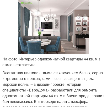
На фото: Интерьер однокомнатной квартиры 44 кв. м в
стиле неоклассика
Элегантная цветовая гамма с включением белых, серых
и кремовых оттенков, камин, сочные акценты цвета
морской волны – в дизайн-проекте, который
специалисты «ЕвроДома» разработали для ремонта
однокомнатной квартиры 44 кв. м в Звенигороде, правит
бал неоклассика. В интерьере царит атмосфера