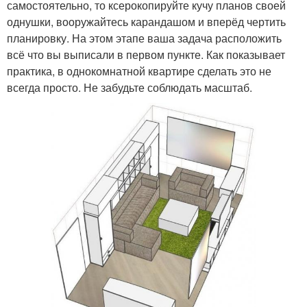
самостоятельно, то ксерокопируйте кучу планов своей
однушки, вооружайтесь карандашом и вперёд чертить
планировку. На этом этапе ваша задача расположить
всё что вы выписали в первом пункте. Как показывает
практика, в однокомнатной квартире сделать это не
всегда просто. Не забудьте соблюдать масштаб.