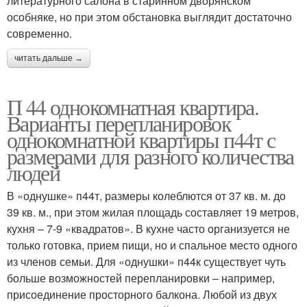
литературного салона в старинном дворянском
особняке, но при этом обстановка выглядит достаточно
современно.
читать дальше →
П 44 однокомнатная квартира.
Варианты перепланировок
однокомнатной квартиры п44т с
размерами для разного количества
людей
В «однушке» п44т, размеры колеблются от 37 кв. м. до
39 кв. м., при этом жилая площадь составляет 19 метров,
кухня – 7-9 «квадратов». В кухне часто организуется не
только готовка, прием пищи, но и спальное место одного
из членов семьи. Для «однушки» п44к существует чуть
больше возможностей перепланировки – например,
присоединение просторного балкона. Любой из двух