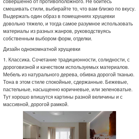
совершенно от противоположного. Не бойтесь
смешивать стили, выбирайте то, что вам близко по вкусу.
Выдержать один образ в помещениях хрущевки
довольно тяжело, и тогда самое разумное использовать
материалы из разных жанров, руководствуясь
собственным выбором форм, отделки.
Дизайн однокомнатной хрущевки
1. Классика. Сочетание традиционности, солидности, с
дороговизной и качеством используемых материалов.
Мебель из натурального дерева, обивка дорогой тканью.
Тона в этом стиле спокойные, сдержанные. Бежевые,
пастельные, насыщенно коричневые, или зеленоватые.
Тут хорошо впишутся картины разной величины и с
массивной, дорогой рамкой.