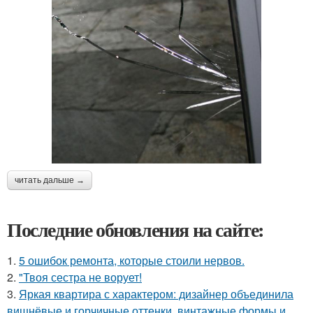
читать дальше →
Последние обновления на сайте:
1.
5 ошибок ремонта, которые стоили нервов.
2.
"Твоя сестра не ворует!
3.
Яркая квартира с характером: дизайнер объединила
вишнёвые и горчичные оттенки, винтажные формы и