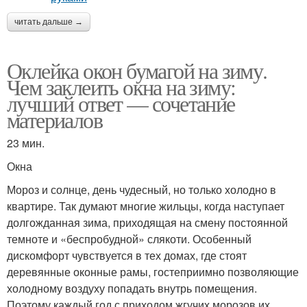
читать дальше →
Оклейка окон бумагой на зиму.
Чем заклеить окна на зиму:
лучший ответ — сочетание
материалов
23 мин.
Окна
Мороз и солнце, день чудесный, но только холодно в
квартире. Так думают многие жильцы, когда наступает
долгожданная зима, приходящая на смену постоянной
темноте и «беспробудной» слякоти. Особенный
дискомфорт чувствуется в тех домах, где стоят
деревянные оконные рамы, гостеприимно позволяющие
холодному воздуху попадать внутрь помещения.
Поэтому каждый год с приходом жгучих морозов их