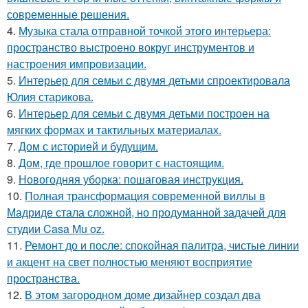
современные решения.
4.
Музыка стала отправной точкой этого интерьера:
пространство выстроено вокруг инструментов и
настроения импровизации.
5.
Интерьер для семьи с двумя детьми спроектировала
Юлия старикова.
6.
Интерьер для семьи с двумя детьми построен на
мягких формах и тактильных материалах.
7.
Дом с историей и будущим.
8.
Дом, где прошлое говорит с настоящим.
9.
Новогодняя уборка: пошаговая инструкция.
10.
Полная трансформация современной виллы в
Мадриде стала сложной, но продуманной задачей для
студии Casa Mu oz.
11.
Ремонт до и после: спокойная палитра, чистые линии
и акцент на свет полностью меняют восприятие
пространства.
12.
В этом загородном доме дизайнер создал два