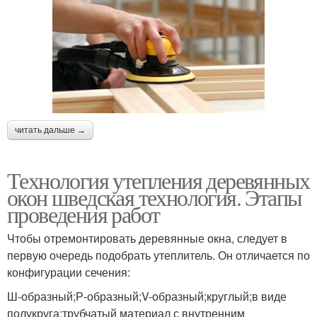
читать дальше →
Технология утепления деревянных
окон шведская технология. Этапы
проведения работ
Чтобы отремонтировать деревянные окна, следует в
первую очередь подобрать утеплитель. Он отличается по
конфигурации сечения:
Ш-образный;Р-образный;V-образный;круглый;в виде
полукруга;трубчатый материал с внутренним