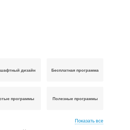
шафтный дизайн
Бесплатная программа
стые программы
Полезные программы
Показать все
Ландшафтное
Маленький дизайн