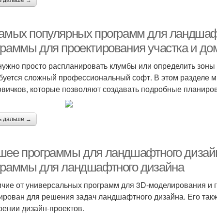
ь дальше →
самых популярных программ для ландшаф
граммы для проектирования участка и до
нужно просто распланировать клумбы или определить зоны о
буется сложный профессиональный софт. В этом разделе 
овичков, которые позволяют создавать подробные планиров
ь дальше →
шее программы для ландшафтного дизай
граммы для ландшафтного дизайна
ичие от универсальных программ для 3D-моделирования и 
ирован для решения задач ландшафтного дизайна. Его такж
оении дизайн-проектов.