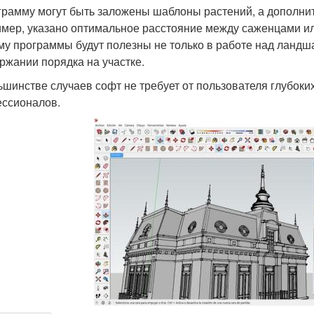
грамму могут быть заложены шаблоны растений, а дополни
мер, указано оптимальное расстояние между саженцами или
му программы будут полезны не только в работе над ландш
ржании порядка на участке.
ьшинстве случаев софт не требует от пользователя глубоких
ссионалов.