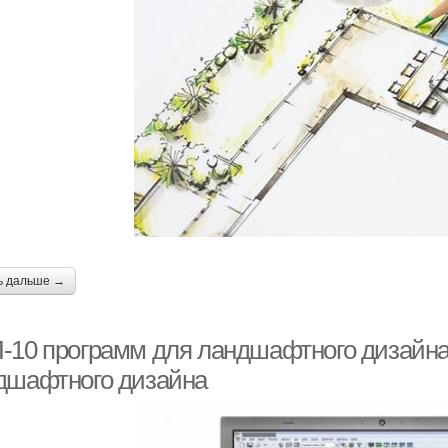
ь дальше →
-10 программ для ландшафтного дизайна
дшафтного дизайна