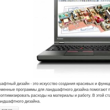
афтный дизайн - это искусство создания красивых и функци
менные программы для ландшафтного дизайна помогают пр
 оптимизировать расходы на материалы и работу. В этой с
андшафтного дизайна.