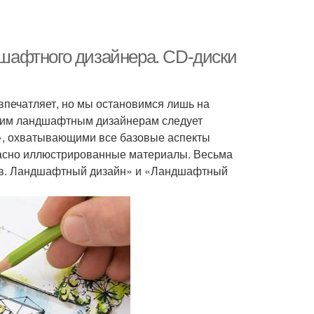
шафтного дизайнера. CD-диски
печатляет, но мы остановимся лишь на
щим ландшафтным дизайнерам следует
», охватывающими все базовые аспекты
асно иллюстрированные материалы. Весьма
ов. Ландшафтный дизайн» и «Ландшафтный