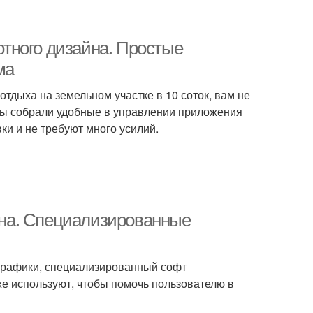
тного дизайна. Простые
ма
тдыха на земельном участке в 10 соток, вам не
мы собрали удобные в управлении приложения
ки и не требуют много усилий.
на. Специализированные
графики, специализированный софт
е используют, чтобы помочь пользователю в