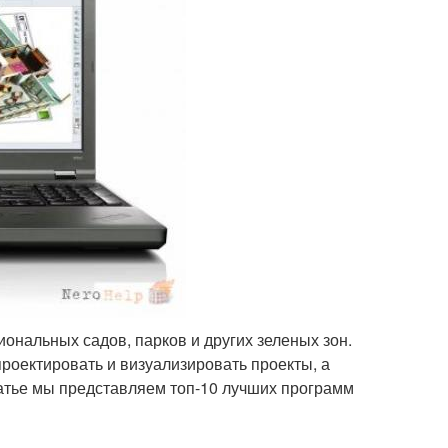
ональных садов, парков и других зеленых зон.
оектировать и визуализировать проекты, а
татье мы представляем топ-10 лучших программ