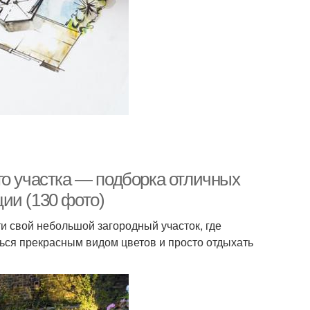
го участка — подборка отличных
ии (130 фото)
 свой небольшой загородный участок, где
ся прекрасным видом цветов и просто отдыхать