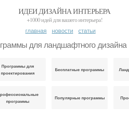
ИДЕИ ДИЗАЙНА ИНТЕРЬЕРА
+1000 идей для вашего интерьера!
главная
новости
статьи
граммы для ландшафтного дизайна
Программы для
Бесплатные программы
Ланд
проектирования
рофессиональные
Популярные программы
Про
программы
Cd-диски по
ндшафтный дизайнер