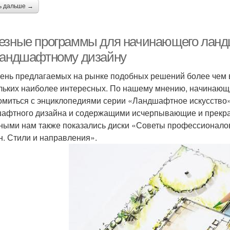
ь дальше →
езные программы для начинающего ланд
ландшафтному дизайну
ень предлагаемых на рынке подобных решений более чем в
льких наиболее интересных. По нашему мнению, начинаю
омиться с энциклопедиями серии «Ландшафтное искусство
афтного дизайна и содержащими исчерпывающие и прекр
ными нам также показались диски «Советы профессионал
н. Стили и направления».