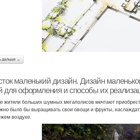
ь дальше →
сток маленький дизайн. Дизайн маленько
й для оформления и способы их реализац
е жители больших шумных мегаполисов мечтают приобрести
жно было бы выращивать свои овощи и фрукты, наслаждать
ежем воздухе.