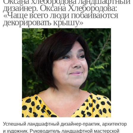
Оксана хлебородова ландшафтный
дизайнер. Оксана Хлебородова:
«Чаще всего люди побаиваются
декорировать крышу»
Успешный ландшафтный дизайнер-практик, архитектор
и художник. Руководитель ландшафтной мастерской