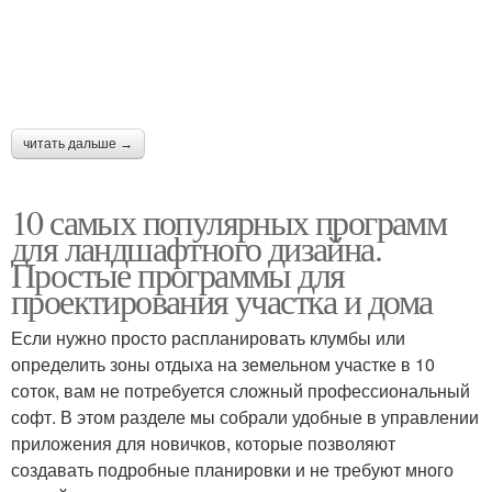
читать дальше →
10 самых популярных программ
для ландшафтного дизайна.
Простые программы для
проектирования участка и дома
Если нужно просто распланировать клумбы или
определить зоны отдыха на земельном участке в 10
соток, вам не потребуется сложный профессиональный
софт. В этом разделе мы собрали удобные в управлении
приложения для новичков, которые позволяют
создавать подробные планировки и не требуют много