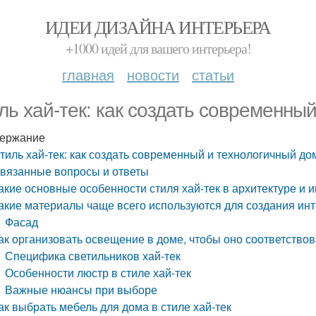
ИДЕИ ДИЗАЙНА ИНТЕРЬЕРА
+1000 идей для вашего интерьера!
главная
новости
статьи
ль хай-тек: как создать современны
ержание
тиль хай-тек: как создать современный и технологичный до
вязанные вопросы и ответы
акие основные особенности стиля хай-тек в архитектуре и 
акие материалы чаще всего используются для создания инт
Фасад
ак организовать освещение в доме, чтобы оно соответствов
Специфика светильников хай-тек
Особенности люстр в стиле хай-тек
Важные нюансы при выборе
ак выбрать мебель для дома в стиле хай-тек