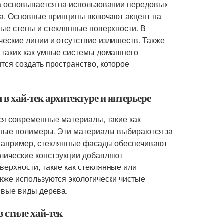
ома основывается на использовании передовых
а. Основные принципы включают акцент на
ные стены и стеклянные поверхности. В
еские линии и отсутствие излишеств. Также
 таких как умные системы домашнего
тся создать пространство, которое
 в хай-тек архитектуре и интерьере
ся современные материалы, такие как
нные полимеры. Эти материалы выбираются за
. Например, стеклянные фасады обеспечивают
ллические конструкции добавляют
верхности, такие как стеклянные или
кже используются экологически чистые
ивые виды дерева.
 стиле хай-тек