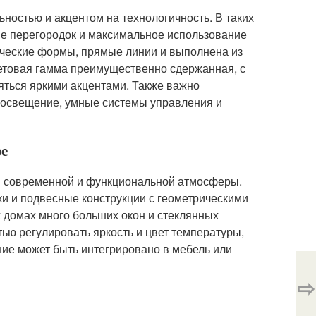
ностью и акцентом на технологичность. В таких
ие перегородок и максимальное использование
рические формы, прямые линии и выполнена из
ветовая гамма преимущественно сдержанная, с
яться яркими акцентами. Также важно
е освещение, умные системы управления и
ре
ии современной и функциональной атмосферы.
и и подвесные конструкции с геометрическими
 домах много больших окон и стеклянных
ью регулировать яркость и цвет температуры,
ние может быть интегрировано в мебель или
⇨