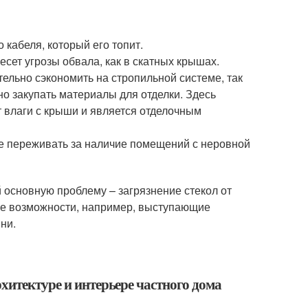
 кабеля, который его топит.
сет угрозы обвала, как в скатных крышах.
ельно сэкономить на стропильной системе, так
но закупать материалы для отделки. Здесь
 влаги с крыши и является отделочным
не переживать за наличие помещений с неровной
 основную проблему – загрязнение стекол от
ые возможности, например, выступающие
ни.
хитектуре и интерьере частного дома