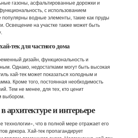
льные газоны, асфальтированные дорожки и
 функциональность, с использованием
же популярны водные элементы, такие как пруды
и. Освещение на участке также может быть
.
хай-тек для частного дома
временный дизайн, функциональность и
бным. Однако, недостатками могут быть высокая
тиль хай-тек может показаться холодным и
мма. Кроме того, постоянная необходимость
. Тем не менее, для тех, кто ценит
м выбором.
 в архитектуре и интерьере
 технологии», что в полной мере отражает его
тов декора. Хай-тек пропагандирует