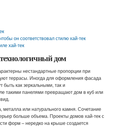
ек
чтобы он соответствовал стилю хай-тек
иле хай-тек
и технологичный дом
характерны нестандартные пропорции при
уют террасы. Иногда для оформления фасада
 быть как зеркальными, так и
ле такими панелями превращают дом в куб или
вид.
, металла или натурального камня. Сочетание
ерьер больше объема. Проекты домов хай-тек с
сти форм – нередко на крыше создается