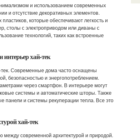
минимализмом и использованием современных
ии и отсутствие декоративных элементов.
 пластиков, которые обеспечивают легкость и
, столы с электроприводом или диваны с
ьзование технологий, таких как встроенные
и интерьер хай-тек
й-тек. Современные дома часто оснащены
й, безопасностью и энергопотреблением.
аметрами через смартфон. В интерьере могут
уковые системы и автоматические шторы. Также
е панели и системы рекуперации тепла. Все это
ктурой хай-тек
ю между современной архитектурой и природой.