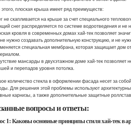
 этого, плоская крыша имеет ряд преимуществ:
г не скапливается на крыше за счет специального теплового
щий снег распределяется по системе водоотведения и не не
ская кровля в современных домах хай-тек позволяет значит
 не нужно создавать дополнительную конструкцию, и не нуж
меняется специальная мембрана, которая защищает дом от
ериалом.
утствие мансарды в двухэтажном доме хай-тек позволяет 
шей и перепадов уровня потолка.
ое количество стекла в оформлении фасада несет за собой
оды. Для решения этой проблемы используют архитектурн
вные карнизы, а также дополнительные защитные роллстав
занные вопросы и ответы:
ос 1: Каковы основные принципы стиля хай-тек в ар