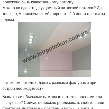
положено быть качественному потолку.
Можно ли сделать двухцветный натяжной потолок? Да,
конечно, мы можем скомбинировать 2-3 цвета пленки на
одном
натяжном потолке , даже с разными фактурами при
острой необходимости.
Бывают ли объемные натяжные потолки: волнами или
выпуклые? Сейчас возможно реализовать любые ваши
фантазии, поэтому мы сделаем и волны, и арки, и