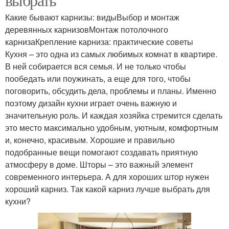
Какие бывают карнизы: видыВыбор и монтаж
деревянных карнизовМонтаж потолочного
карнизаКрепление карниза: практические советы
Кухня – это одна из самых любимых комнат в квартире.
В ней собирается вся семья. И не только чтобы
пообедать или поужинать, а еще для того, чтобы
поговорить, обсудить дела, проблемы и планы. Именно
поэтому дизайн кухни играет очень важную и
значительную роль. И каждая хозяйка стремится сделать
это место максимально удобным, уютным, комфортным
и, конечно, красивым. Хорошие и правильно
подобранные вещи помогают создавать приятную
атмосферу в доме. Шторы – это важный элемент
современного интерьера. А для хороших штор нужен
хороший карниз. Так какой карниз лучше выбрать для
кухни?