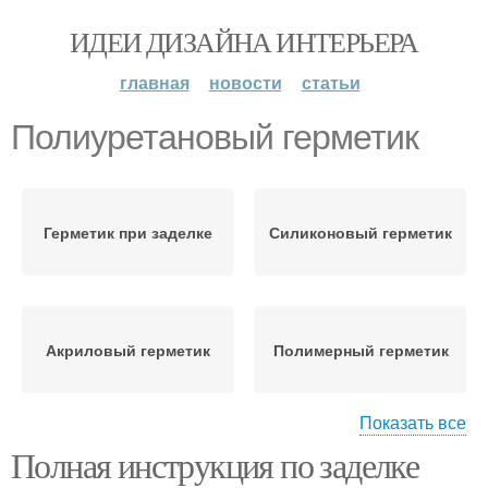
ИДЕИ ДИЗАЙНА ИНТЕРЬЕРА
главная
новости
статьи
Полиуретановый герметик
Герметик при заделке
Силиконовый герметик
Акриловый герметик
Полимерный герметик
Показать все
Полная инструкция по заделке
Герметик для затирки
Герметик для окон