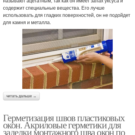
называют ацетатным, так как он имеет запах уксуса и
содержит специальные вещества. Его лучше
использовать для гладких поверхностей, он не подойдет
для камня и металла.
читать дальше →
Герметизация швов пластиковых
окон. Акриловые герметики для
заделки монтажного шва окон по