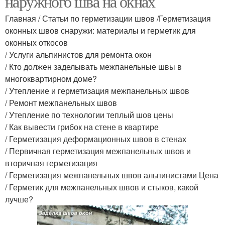
наружного шва на окнах
Главная / Статьи по герметизации швов /Герметизация
оконных швов снаружи: материалы и герметик для
оконных откосов
/ Услуги альпинистов для ремонта окон
/ Кто должен заделывать межпанельные швы в
многоквартирном доме?
/ Утепление и герметизация межпанельных швов
/ Ремонт межпанельных швов
/ Утепление по технологии теплый шов цены
/ Как вывести грибок на стене в квартире
/ Герметизация деформационных швов в стенах
/ Первичная герметизация межпанельных швов и
вторичная герметизация
/ Герметизация межпанельных швов альпинистами Цена
/ Герметик для межпанельных швов и стыков, какой
лучше?