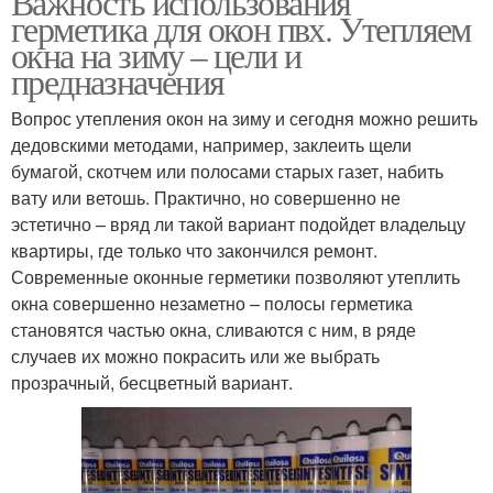
Важность использования
герметика для окон пвх. Утепляем
окна на зиму – цели и
предназначения
Вопрос утепления окон на зиму и сегодня можно решить
дедовскими методами, например, заклеить щели
бумагой, скотчем или полосами старых газет, набить
вату или ветошь. Практично, но совершенно не
эстетично – вряд ли такой вариант подойдет владельцу
квартиры, где только что закончился ремонт.
Современные оконные герметики позволяют утеплить
окна совершенно незаметно – полосы герметика
становятся частью окна, сливаются с ним, в ряде
случаев их можно покрасить или же выбрать
прозрачный, бесцветный вариант.