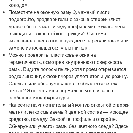
холодом.
Поместите на оконную раму бумажный лист и
подергайте, предварительно закрыв створки (лист
должен быть зажат между профилями). Бумага легко
выходит из закрытой конструкции? Система
закрывается неплотно и нуждается в регулировке или
замене износившегося уплотнителя.
Можно проверить пластиковые окна на
герметичность, осмотрев внутреннюю поверхность
рамы. Видите полосы пыли, хотя проем открывается
редко? Значит, сквозит через уплотнительную резину.
Следы пыли обнаруживаются в области верхних
петель? Это считается нормальным и связано с
особенностями фурнитуры.
Нанесите на уплотнительный контур открытой створки
мел или легко смываемый цветной состав — моющее
средство, помаду. Закройте профиль и откройте.
Обнаружили участок рамы без цветного следа? Здесь