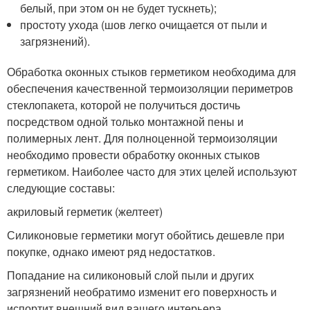
белый, при этом он не будет тускнеть);
простоту ухода (шов легко очищается от пыли и
загрязнений).
Обработка оконных стыков герметиком необходима для
обеспечения качественной термоизоляции периметров
стеклопакета, которой не получиться достичь
посредством одной только монтажной пены и
полимерных лент. Для полноценной термоизоляции
необходимо провести обработку оконных стыков
герметиком. Наиболее часто для этих целей используют
следующие составы:
акриловый герметик (желтеет)
Силиконовые герметики могут обойтись дешевле при
покупке, однако имеют ряд недостатков.
Попадание на силиконовый слой пыли и других
загрязнений необратимо изменит его поверхность и
испортит внешний вид вашего интерьера.