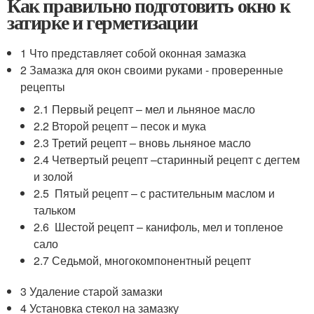
Как правильно подготовить окно к
затирке и герметизации
1 Что представляет собой оконная замазка
2 Замазка для окон своими руками - проверенные
рецепты
2.1 Первый рецепт – мел и льняное масло
2.2 Второй рецепт – песок и мука
2.3 Третий рецепт – вновь льняное масло
2.4 Четвертый рецепт –старинный рецепт с дегтем
и золой
2.5 Пятый рецепт – с растительным маслом и
тальком
2.6 Шестой рецепт – канифоль, мел и топленое
сало
2.7 Седьмой, многокомпонентный рецепт
3 Удаление старой замазки
4 Установка стекол на замазку