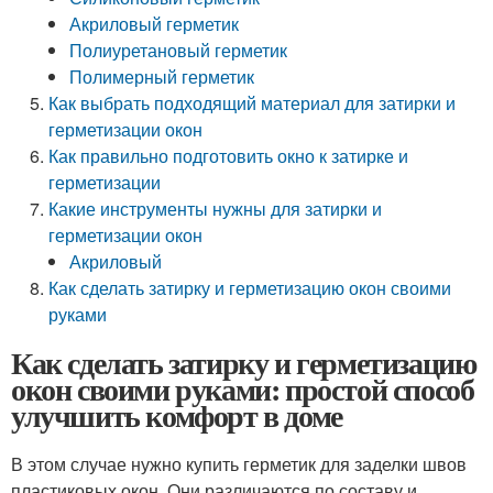
Акриловый герметик
Полиуретановый герметик
Полимерный герметик
Как выбрать подходящий материал для затирки и
герметизации окон
Как правильно подготовить окно к затирке и
герметизации
Какие инструменты нужны для затирки и
герметизации окон
Акриловый
Как сделать затирку и герметизацию окон своими
руками
Как сделать затирку и герметизацию
окон своими руками: простой способ
улучшить комфорт в доме
В этом случае нужно купить герметик для заделки швов
пластиковых окон. Они различаются по составу и