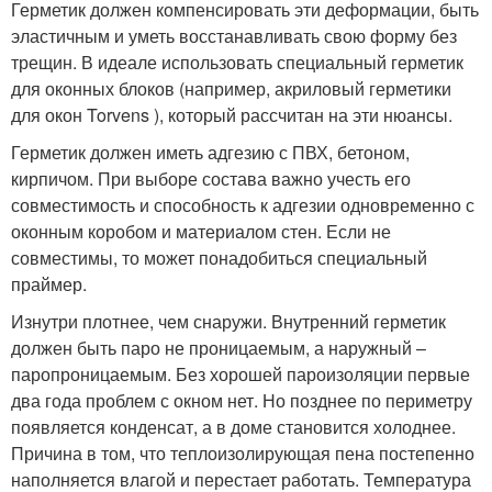
Герметик должен компенсировать эти деформации, быть
эластичным и уметь восстанавливать свою форму без
трещин. В идеале использовать специальный герметик
для оконных блоков (например, акриловый герметики
для окон Torvens ), который рассчитан на эти нюансы.
Герметик должен иметь адгезию с ПВХ, бетоном,
кирпичом. При выборе состава важно учесть его
совместимость и способность к адгезии одновременно с
оконным коробом и материалом стен. Если не
совместимы, то может понадобиться специальный
праймер.
Изнутри плотнее, чем снаружи. Внутренний герметик
должен быть паро не проницаемым, а наружный –
паропроницаемым. Без хорошей пароизоляции первые
два года проблем с окном нет. Но позднее по периметру
появляется конденсат, а в доме становится холоднее.
Причина в том, что теплоизолирующая пена постепенно
наполняется влагой и перестает работать. Температура