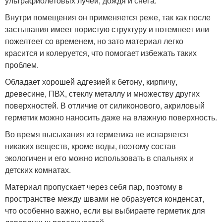
ультрафиолетовых лучей, дождя и снега.
Внутри помещения он применяется реже, так как после
застывания имеет пористую структуру и потемнеет или
пожелтеет со временем, но зато материал легко
красится и колеруется, что помогает избежать таких
проблем.
Обладает хорошей адгезией к бетону, кирпичу,
древесине, ПВХ, стеклу металлу и множеству других
поверхностей. В отличие от силиконового, акриловый
герметик можно наносить даже на влажную поверхность.
Во время высыхания из герметика не испаряется
никаких веществ, кроме воды, поэтому состав
экологичен и его можно использовать в спальнях и
детских комнатах.
Материал пропускает через себя пар, поэтому в
пространстве между швами не образуется конденсат,
что особенно важно, если вы выбираете герметик для