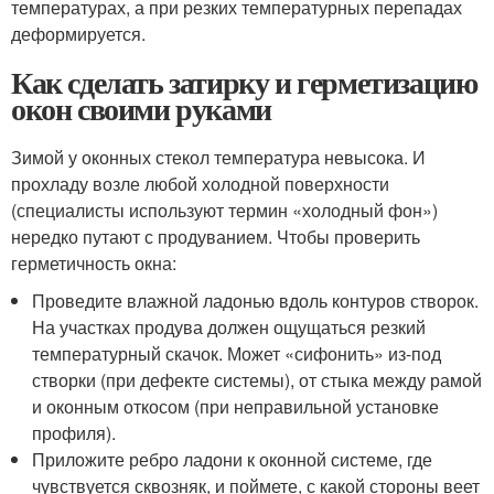
температурах, а при резких температурных перепадах
деформируется.
Как сделать затирку и герметизацию
окон своими руками
Зимой у оконных стекол температура невысока. И
прохладу возле любой холодной поверхности
(специалисты используют термин «холодный фон»)
нередко путают с продуванием. Чтобы проверить
герметичность окна:
Проведите влажной ладонью вдоль контуров створок.
На участках продува должен ощущаться резкий
температурный скачок. Может «сифонить» из-под
створки (при дефекте системы), от стыка между рамой
и оконным откосом (при неправильной установке
профиля).
Приложите ребро ладони к оконной системе, где
чувствуется сквозняк, и поймете, с какой стороны веет