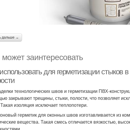
ь дальше →
 может заинтересовать
использовать для герметизации стыков в 
рости
аделки технологических швов и герметизации ПВХ-конструк
ью закрывают трещины, стыки, полости, что позволяет искл
 Такая изоляция исключает теплопотери.
оновый герметик для оконных швов изготавливается из ком
ические вещества. Такая смесь отличается вязкостью, высо
хностями.