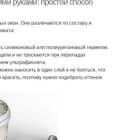
ими руками: простой способ
ых окон. Они различаются по составу и
имата:
ть силиконовый или полиуретановый герметик.
щели и не трескаются при перепадах
вием ультрафиолета.
ожно наносить в один слой и не бояться, что
 красить, поэтому нужно подобрать оттенок