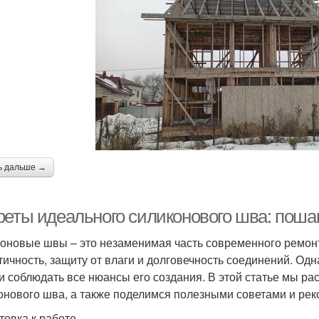
ь дальше →
реты идеального силиконового шва: поша
оновые швы – это незаменимая часть современного ремонт
тичность, защиту от влаги и долговечность соединений. Од
 и соблюдать все нюансы его создания. В этой статье мы 
онового шва, а также поделимся полезными советами и ре
товка к работе