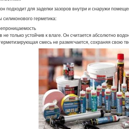
он подходит для заделки зазоров внутри и снаружи помеще
 силиконового герметика:
епроницаемость
в не только устойчив к влаге. Он считается абсолютно во
герметизирующая смесь не размягчается, сохраняя свою тв