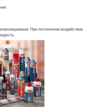
ния.
донепроницаемым. При постоянном воздействии
ердость.