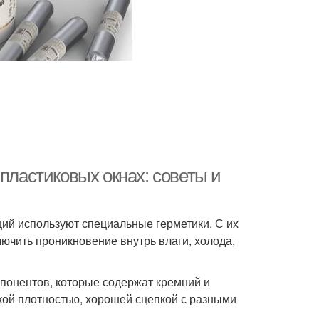
пластиковых окнах: советы и
ций используют специальные герметики. С их
ючить проникновение внутрь влаги, холода,
понентов, которые содержат кремний и
кой плотностью, хорошей сцепкой с разными