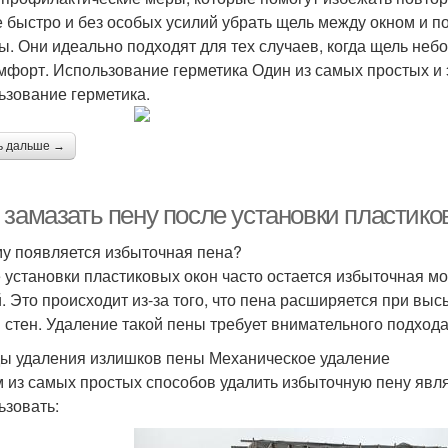
е быстро и без особых усилий убрать щель между окном и 
ы. Они идеально подходят для тех случаев, когда щель небо
мфорт. Использование герметика Один из самых простых и
ьзование герметика.
ь дальше →
 замазать пену после установки пластико
у появляется избыточная пена?
 установки пластиковых окон часто остается избыточная м
. Это происходит из-за того, что пена расширяется при вы
и стен. Удаление такой пены требует внимательного подхода
ы удаления излишков пены Механическое удаление
 из самых простых способов удалить избыточную пену явля
ьзовать: