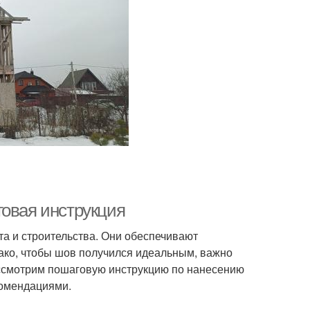
говая инструкция
а и строительства. Они обеспечивают
нако, чтобы шов получился идеальным, важно
рассмотрим пошаговую инструкцию по нанесению
комендациями.