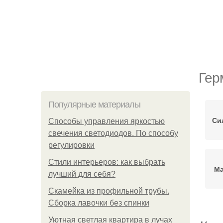
Гер
Популярные материалы
Си
Способы управления яркостью
свечения светодиодов. По способу
регулировки
Стили интерьеров: как выбрать
Ма
лучший для себя?
Скамейка из профильной трубы.
Сборка лавочки без спинки
Уютная светлая квартира в лучах