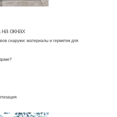
 на окнах
швов снаружи: материалы и герметик для
 доме?
етизация