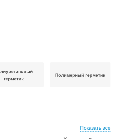
лиуретановый
Полимерный герметик
герметик
Показать все