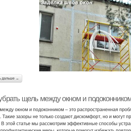
ь дальше →
 убрать щель между окном и подоконник
между окном и подоконником – это распространенная пробл
. Такие зазоры не только создают дискомфорт, но и могут 
. В этой статье мы рассмотрим эффективные способы устра
 профилактические меры, которые помогут избежать повт