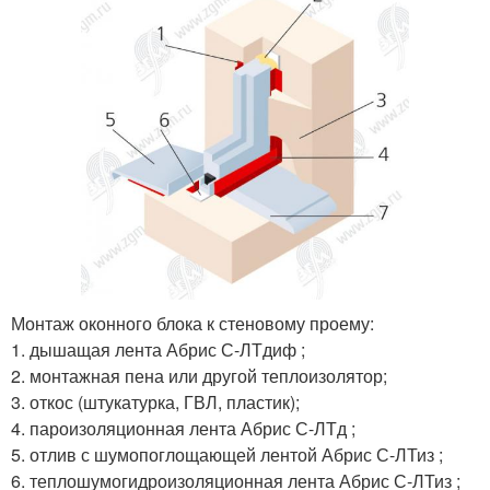
Монтаж оконного блока к стеновому проему:
1. дышащая лента Абрис С-ЛТдиф ;
2. монтажная пена или другой теплоизолятор;
3. откос (штукатурка, ГВЛ, пластик);
4. пароизоляционная лента Абрис С-ЛТд ;
5. отлив с шумопоглощающей лентой Абрис С-ЛТиз ;
6. теплошумогидроизоляционная лента Абрис С-ЛТиз ;