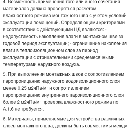
4. Возможность применения того или иного сочетания
материалов должна проверяться расчетом
влажностного режима монтажного шва с учетом условий
эксплуатации помещений. Определяющими критериями
в соответствии с действующими НД являются: -
недопустимость накопления влаги в монтажном шве за
годовой период эксплуатации; - ограничение накопления
влаги в теплоизоляционном слое за период
эксплуатации с отрицательными среднемесячными
температурами наружного воздуха.
5. При выполнении монтажных швов с сопротивлением
паропроницанию наружного водоизоляционного слоя
менее 0,25 м
2
чПа/мг и сопротивлением
паропроницанию внутреннего пароизоляционного слоя
более 2 м
2
чПа/мг проверка влажностного режима по
А.1.6 не требуется.
6. Материалы, применяемые для устройства различных
слоев монтажного шва, должны быть совместимы между