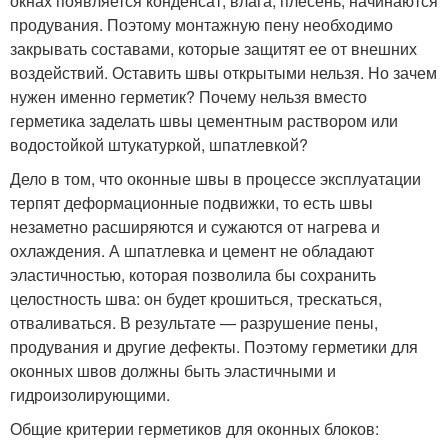
окнах появляется конденсат, влага, плесень, начинаются
продувания. Поэтому монтажную пену необходимо
закрывать составами, которые защитят ее от внешних
воздействий. Оставить швы открытыми нельзя. Но зачем
нужен именно герметик? Почему нельзя вместо
герметика заделать швы цементным раствором или
водостойкой штукатуркой, шпатлевкой?
Дело в том, что оконные швы в процессе эксплуатации
терпят деформационные подвижки, то есть швы
незаметно расширяются и сужаются от нагрева и
охлаждения. А шпатлевка и цемент не обладают
эластичностью, которая позволила бы сохранить
целостность шва: он будет крошиться, трескаться,
отваливаться. В результате — разрушение пены,
продувания и другие дефекты. Поэтому герметики для
оконных швов должны быть эластичными и
гидроизолирующими.
Общие критерии герметиков для оконных блоков: