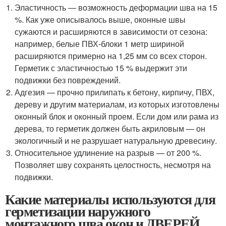
Эластичность — возможность деформации шва на 15
%. Как уже описывалось выше, оконные швы
сужаются и расширяются в зависимости от сезона:
например, белые ПВХ-блоки 1 метр шириной
расширяются примерно на 1,25 мм со всех сторон.
Герметик с эластичностью 15 % выдержит эти
подвижки без повреждений.
Адгезия — прочно прилипать к бетону, кирпичу, ПВХ,
дереву и другим материалам, из которых изготовлены
оконный блок и оконный проем. Если дом или рама из
дерева, то герметик должен быть акриловым — он
экологичный и не разрушает натуральную древесину.
Относительное удлинение на разрыв — от 200 %.
Позволяет шву сохранять целостность, несмотря на
подвижки.
Какие материалы используются для
герметизации наружного
монтажного шва окон и ДВЕРЕЙ