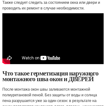
Также следует следить за состоянием окна или двери и
проводить их ремонт в случае необходимости.
Что такое герметизация наружного
монтажного шва окон и ДВЕРЕЙ
После монтажа окон швы заливаются монтажной
полиуретановой пеной. Без защиты от воды и солнца
пена разрушается уже за один сезон: в результате на