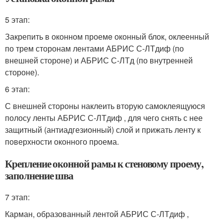
5 этап:
Закрепить в оконном проемe оконный блок, оклеенный
по трем сторонам лентами АБРИС С-ЛТдиф (по
внешней стороне) и АБРИС С-ЛТд (по внутренней
стороне).
6 этап:
С внешней стороны наклеить вторую самоклеящуюся
полосу ленты АБРИС С-ЛТдиф , для чего снять с нее
защитный (антиадгезионный) слой и прижать ленту к
поверхности оконного проема.
Крепление оконной рамы к стеновому проему,
заполнение шва
7 этап:
Карман, образованный лентой АБРИС С-ЛТдиф ,