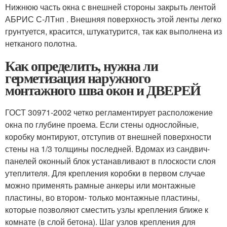
Нижнюю часть окна с внешней стороны закрыть лентой
АБРИС С-ЛТнп . Внешняя поверхность этой ленты легко
грунтуется, красится, штукатурится, так как выполнена из
нетканого полотна.
Как определить, нужна ли
герметизация наружного
монтажного шва окон и ДВЕРЕЙ
ГОСТ 30971-2002 четко регламентирует расположение
окна по глубине проема. Если стены однослойные,
коробку монтируют, отступив от внешней поверхности
стены на 1/3 толщины последней. Вдомах из сандвич-
панелей оконный блок устанавливают в плоскости слоя
утеплителя. Для крепления коробки в первом случае
можно применять рамные анкеры или монтажные
пластины, во втором- только монтажные пластины,
которые позволяют сместить узлы крепления ближе к
комнате (в слой бетона). Шаг узлов крепления для