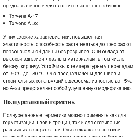
предназначенные для пластиковых оконных блоков:
Torvens A-17
Torvens A-28
У них схожие характеристики: повышенная
эластичность, способность растягиваться до трех раз от
первоначальной длины без разрывов. Они обладают
высокой адгезией к разным материалам, в том числе
бетону, кирпичу. Устойчивы к температурным перепадам
от -50°С до +80 °С. Оба предназначены для швов и
строительных конструкций с деформативностью до 15%,
но А-28 представляет собой улучшенную модификацию.
Полиуретановый герметик
Полиуретановые герметики можно применять как для
герметизации швов и трещин, так и для склеивания
различных поверхностей. Они отличаются высокой
адгезией практически ко всем поверхностям: бетону,