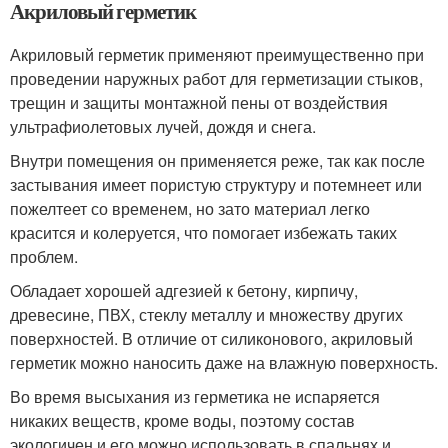
Акриловый герметик
Акриловый герметик применяют преимущественно при
проведении наружных работ для герметизации стыков,
трещин и защиты монтажной пены от воздействия
ультрафиолетовых лучей, дождя и снега.
Внутри помещения он применяется реже, так как после
застывания имеет пористую структуру и потемнеет или
пожелтеет со временем, но зато материал легко
красится и колеруется, что помогает избежать таких
проблем.
Обладает хорошей адгезией к бетону, кирпичу,
древесине, ПВХ, стеклу металлу и множеству других
поверхностей. В отличие от силиконового, акриловый
герметик можно наносить даже на влажную поверхность.
Во время высыхания из герметика не испаряется
никаких веществ, кроме воды, поэтому состав
экологичен и его можно использовать в спальнях и