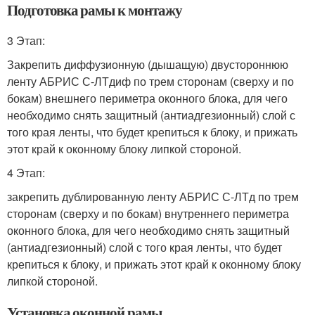
Подготовка рамы к монтажу
3 Этап:
Закрепить диффузионную (дышащую) двустороннюю
ленту АБРИС С-ЛТдиф по трем сторонам (сверху и по
бокам) внешнего периметра оконного блока, для чего
необходимо снять защитный (антиадгезионный) слой с
того края ленты, что будет крепиться к блоку, и прижать
этот край к оконному блоку липкой стороной.
4 Этап:
закрепить дублированную ленту АБРИС С-ЛТд по трем
сторонам (сверху и по бокам) внутреннего периметра
оконного блока, для чего необходимо снять защитный
(антиадгезионный) слой с того края ленты, что будет
крепиться к блоку, и прижать этот край к оконному блоку
липкой стороной.
Установка оконной рамы