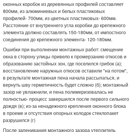
оконных коробок из деревянных профилей составляет
800мм, из алюминиевых и белых пластиковых
профилей- 700мм, из цветных пластиковых- 600мм.
Расстояние от внутреннего угла коробки до крепежного
элемента должно составлять 150-180мм, от импостного
соединения до крепежного элемента- 120-180мм.
Ошибки при выполнении монтажных работ: смещение
окна в сторону улицы привело к промерзанию откосов и
образованию застойных зон, где поселился грибок (а);
восстановление наружных откосов оставили "на потом",
в результате монтажная пена начала рассыпаться, и
вернуть шву герметичность будет сложно (б); монтажный
зазор не увлажнили, и пена полимеризовалась не
полностью- процесс завершился после первого сильного
дождя (в); из-за ненадежного крепления оконного блока
в проеме и отсутствия опорных колодок стеклопакет
разрушился (г)
После запенивания монтажного зазора утеплитель