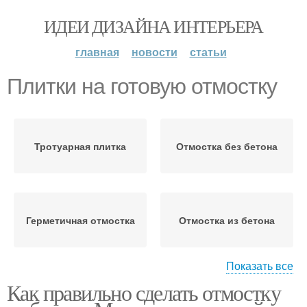
ИДЕИ ДИЗАЙНА ИНТЕРЬЕРА
главная
новости
статьи
Плитки на готовую отмостку
Тротуарная плитка
Отмостка без бетона
Герметичная отмостка
Отмостка из бетона
Показать все
Как правильно сделать отмостку
Простая отмостка
Бюджетная отмостка