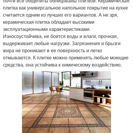
почти все общепиты облицованы плиткой. Керамическая
плитка как универсальное напольное покрытие на кухне
считается одним из лучших его вариантов. А не зря,
керамическая плитка обладает высокими
эксплуатационными характеристиками.
Износоустойчива, не боится воды и влаги, прочная,
выдерживает любые нагрузки. Загрязнения и брызги
жира не проникают в ее поверхность и легко
отмываются. К плитке можно применять любые моющие
средства, она устойчива к химическому воздействию.