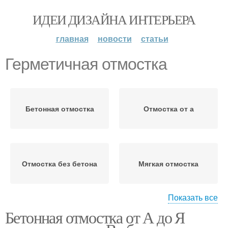
ИДЕИ ДИЗАЙНА ИНТЕРЬЕРА
главная
новости
статьи
Герметичная отмостка
Бетонная отмостка
Отмостка от а
Отмостка без бетона
Мягкая отмостка
Показать все
Бетонная отмостка от А до Я
Скрытая отмостка
Простая отмостка