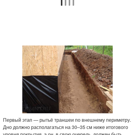
Первый этап — рытьё траншеи по внешнему периметру.
Дно должно располагаться на 30–35 см ниже итогового
уровня покрытия, а он, в свою очередь, должен быть