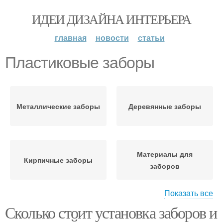
ИДЕИ ДИЗАЙНА ИНТЕРЬЕРА
главная
новости
статьи
Пластиковые заборы
Металлические заборы
Деревянные заборы
Материалы для
Кирпичные заборы
заборов
Показать все
Сколько стоит установка заборов и
Забор без ущерба
Забор на участок