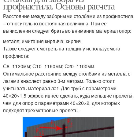
профнастила. Основы расчета
Расстояние между заборными столбами из профнастила
– относительно постоянная величина. При ее
вычислении следует брать во внимание материал опор:
металл; имитация кирпича; кирпич.
Также следует смотреть на толщину используемого
профлиста:
С8–1120мм; С10–1150мм; С20–1100мм.
Оптимальное расстояние между столбами из металла с
лагами внахлест равно 3-м метрам. Только стоит
учитывать материал лаг. Для труб с параметрами
40×20×1,5 эффективнее сделать, куда меньшие пролеты,
чем для опор с параметрами 40×20×2, для которых
подходят трехметровые пролеты.