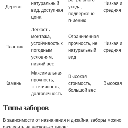
натуральный
Низкая и
Дерево
ухода,
вид, доступная
средняя
подвержено
цена
гниению
Легкость
монтажа,
Ограниченная
устойчивость к
прочность, не
Низкая и
Пластик
погодным
натуральный
средняя
условиям,
вид
низкий вес
Максимальная
Высокая
прочность,
Камень
стоимость,
Высокая
эстетичность,
большой вес
долговечность
Типы заборов
В зависимости от назначения и дизайна, заборы можно
разделить на несколько типов: