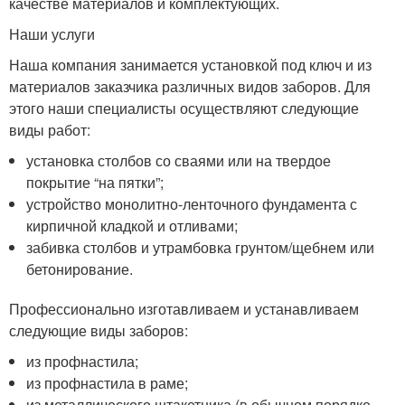
качестве материалов и комплектующих.
Наши услуги
Наша компания занимается установкой под ключ и из
материалов заказчика различных видов заборов. Для
этого наши специалисты осуществляют следующие
виды работ:
установка столбов со сваями или на твердое
покрытие “на пятки”;
устройство монолитно-ленточного фундамента с
кирпичной кладкой и отливами;
забивка столбов и утрамбовка грунтом/щебнем или
бетонирование.
Профессионально изготавливаем и устанавливаем
следующие виды заборов:
из профнастила;
из профнастила в раме;
из металлического штакетника (в обычном порядке,