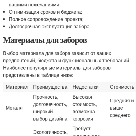
вашими пожеланиями;
Оптимизация сроков и бюджета;
Полное сопровождение проекта;
Долгосрочная эксплуатация забора.
Материалы для заборов
Выбор материала для забора зависит от ваших
предпочтений, бюджета и функциональных требований.
Наиболее популярные материалы для заборов
представлены в таблице ниже:
Материал
Преимущества
Недостатки
Стоимость
Прочность,
Высокая
Средняя и
долговечность,
стоимость,
Металл
выше
широкий
возможна
среднего
выбор дизайна
коррозия
Требует
Экологичность,
регулярного