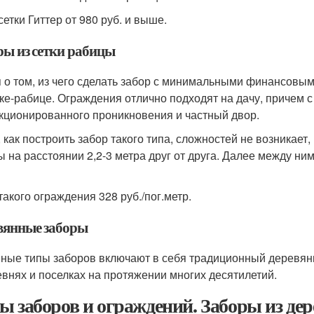
сетки Гиттер от 980 руб. и выше.
ры из сетки рабицы
 о том, из чего сделать забор с минимальными финансовым
тке-рабице. Ограждения отлично подходят на дачу, причем с
кционированного проникновения и частный двор.
, как построить забор такого типа, сложностей не возникает
ы на расстоянии 2,2-3 метра друг от друга. Далее между ним
такого ограждения 328 руб./пог.метр.
вянные заборы
ные типы заборов включают в себя традиционный деревянн
евнях и поселках на протяжении многих десятилетий.
ы заборов и ограждений. Заборы из дер