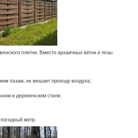
енского плетня. Вместо архаичных веток и лозы
зким пазам, не мешает проходу воздуха;
нном и деревенском стиле.
 погодный метр.