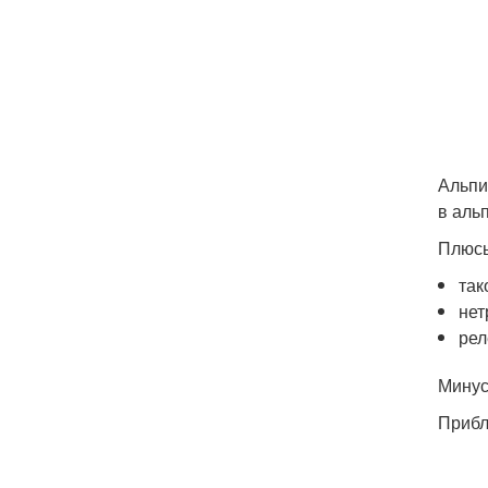
Альпи
в аль
Плюс
так
нет
рел
Минус
Прибл