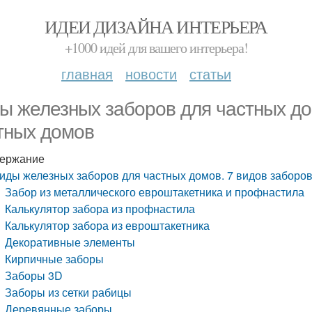
ИДЕИ ДИЗАЙНА ИНТЕРЬЕРА
+1000 идей для вашего интерьера!
главная
новости
статьи
ы железных заборов для частных до
тных домов
ержание
иды железных заборов для частных домов. 7 видов заборо
Забор из металлического евроштакетника и профнастила
Калькулятор забора из профнастила
Калькулятор забора из евроштакетника
Декоративные элементы
Кирпичные заборы
Заборы 3D
Заборы из сетки рабицы
Деревянные заборы