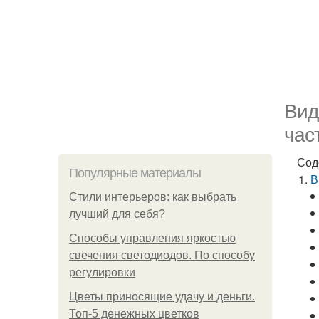
Вид
час
Сод
Популярные материалы
В
Стили интерьеров: как выбрать
лучший для себя?
Способы управления яркостью
свечения светодиодов. По способу
регулировки
Цветы приносящие удачу и деньги.
Топ-5 денежных цветков