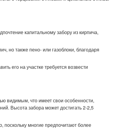
едпочтение капитальному забору из кирпича,
ич, но также пено- или газоблоки, благодаря
ить его на участке требуется возвести
ью видимым, что имеет свои особенности,
ий. Высота забора может достигать 2-2,5
ко, поскольку многие предпочитают более