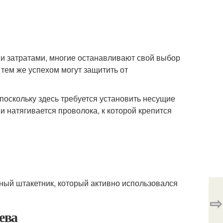
и затратами, многие останавливают свой выбор
 тем же успехом могут защитить от
, поскольку здесь требуется установить несущие
и натягивается проволока, к которой крепится
ый штакетник, который активно использовался
⇨
ева