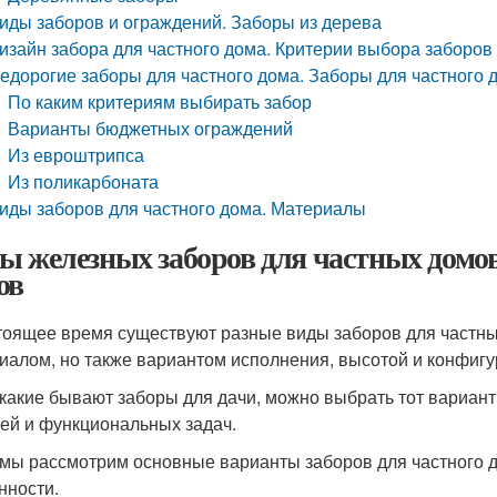
иды заборов и ограждений. Заборы из дерева
изайн забора для частного дома. Критерии выбора заборов
едорогие заборы для частного дома. Заборы для частного 
По каким критериям выбирать забор
Варианты бюджетных ограждений
Из евроштрипса
Из поликарбоната
иды заборов для частного дома. Материалы
ы железных заборов для частных домов.
ов
тоящее время существуют разные виды заборов для частны
иалом, но также вариантом исполнения, высотой и конфигу
 какие бывают заборы для дачи, можно выбрать тот вариан
лей и функциональных задач.
мы рассмотрим основные варианты заборов для частного до
нности.