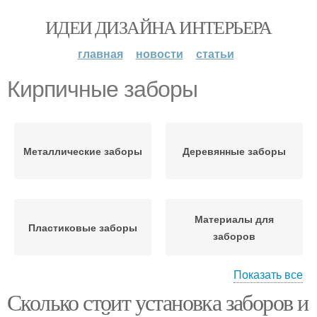
ИДЕИ ДИЗАЙНА ИНТЕРЬЕРА
главная
новости
статьи
Кирпичные заборы
Металлические заборы
Деревянные заборы
Материалы для
Пластиковые заборы
заборов
Показать все
Сколько стоит установка заборов и
Забор без ущерба
Забор на участок