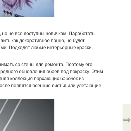
 но не все доступны новичкам. Наработать
вить как декоративное панно, не будет
оями. Подходят любые интерьерные краски,
нимать со стены для ремонта. Поэтому его
редного обновления обоев под покраску. Этим
тняя коллекция порхающих бабочек из
после появятся осенние листья или улетающие
⇨