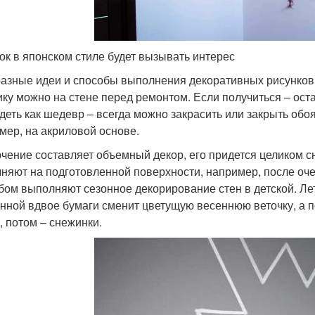
ок в японском стиле будет вызывать интерес
разные идеи и способы выполнения декоративных рисунков,
ику можно на стене перед ремонтом. Если получиться – оста
деть как шедевр – всегда можно закрасить или закрыть об
мер, на акриловой основе.
чение составляет объемный декор, его придется целиком с
няют на подготовленной поверхности, например, после оче
бом выполняют сезонное декорирование стен в детской. Ле
нной вдвое бумаги сменит цветущую весеннюю веточку, а 
, потом – снежинки.