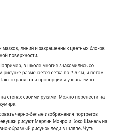
х мазков, линий и закрашенных цветных блоков
ной поверхности.
апример, в школе многие знакомились со
рисунке размечается сетка по 2-5 см, и потом
 Так сохраняются пропорции и узнаваемого
 на стенах своими руками. Можно перенести на
 кумира.
исовать черно-белые изображения портретов
Девушки рисуют Мерлин Монро и Коко Шанель на
вно-образный рисунок леди в шляпе. Чуть