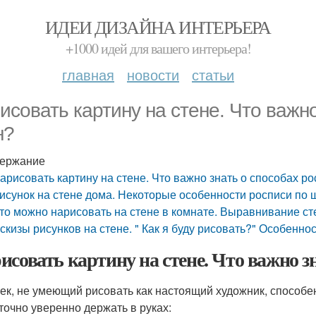
ИДЕИ ДИЗАЙНА ИНТЕРЬЕРА
+1000 идей для вашего интерьера!
главная
новости
статьи
исовать картину на стене. Что важно
н?
ержание
арисовать картину на стене. Что важно знать о способах ро
исунок на стене дома. Некоторые особенности росписи по 
то можно нарисовать на стене в комнате. Выравнивание ст
скизы рисунков на стене. " Как я буду рисовать?" Особенно
исовать картину на стене. Что важно зн
ек, не умеющий рисовать как настоящий художник, способен
точно уверенно держать в руках: