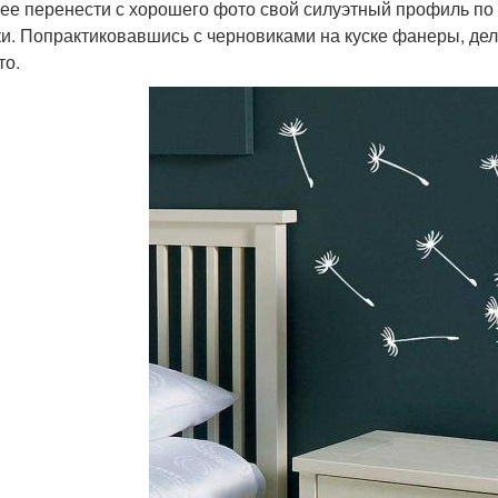
ее перенести с хорошего фото свой силуэтный профиль по 
ки. Попрактиковавшись с черновиками на куске фанеры, дела
то.