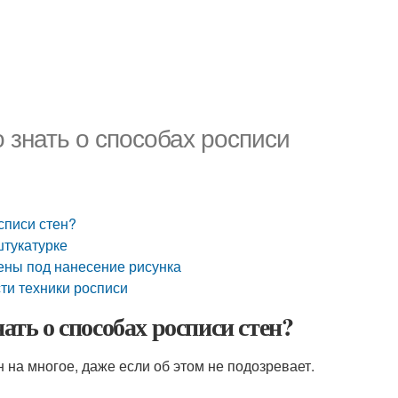
 знать о способах росписи
списи стен?
штукатурке
ены под нанесение рисунка
сти техники росписи
ать о способах росписи стен?
 на многое, даже если об этом не подозревает.