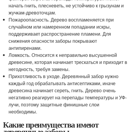
начать гнить, плесневеть, не устойчиво к грызунам и
жучкам-древоточцам.
Пожароопасность. Дерево воспламеняется при
случайном или намеренном попадании искры,
поддерживает распространение пламени. Для
снижения опасности заборы покрывают
антипиренами.
Ломкость. Относится к неправильно высушенной
древесине, которая начинает трескаться и приходит в
негодность, требуя замены.
Прихотливость в уходе. Деревянный забор нужно
каждый год обрабатывать антисептиками, иначе
древесина начинает сереть, гнить. Дерево очень
негативно реагирует на перепады температуры и УФ-
лучи, поэтому защитные финишные слои
необходимы.
Какие преимущества имеют
деревянные заборы