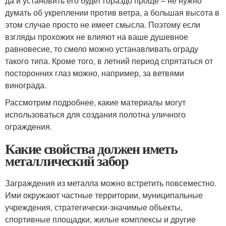
да и установить его будет гораздо проще – не нужно
думать об укреплении против ветра, а большая высота в
этом случае просто не имеет смысла. Поэтому если
взгляды прохожих не влияют на ваше душевное
равновесие, то смело можно устанавливать ограду
такого типа. Кроме того, в летний период спрятаться от
посторонних глаз можно, например, за ветвями
винограда.
Рассмотрим подробнее, какие материалы могут
использоваться для создания полотна уличного
ограждения.
Какие свойства должен иметь
металлический забор
Заграждения из металла можно встретить повсеместно.
Ими окружают частные территории, муниципальные
учреждения, стратегически-значимые объекты,
спортивные площадки, жилые комплексы и другие