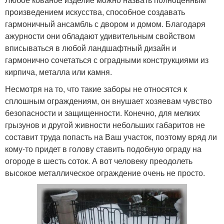
произведением искусства, способное создавать
гармоничный ансамбль с двором и домом. Благодаря
ажурности они обладают удивительным свойством
вписываться в любой ландшафтный дизайн и
гармонично сочетаться с оградными конструкциями из
кирпича, металла или камня.
Несмотря на то, что такие заборы не относятся к
сплошным ограждениям, он внушает хозяевам чувство
безопасности и защищенности. Конечно, для мелких
грызунов и другой живности небольших габаритов не
составит труда попасть на Ваш участок, поэтому вряд ли
кому-то придет в голову ставить подобную ограду на
огороде в шесть соток. А вот человеку преодолеть
высокое металлическое ограждение очень не просто.