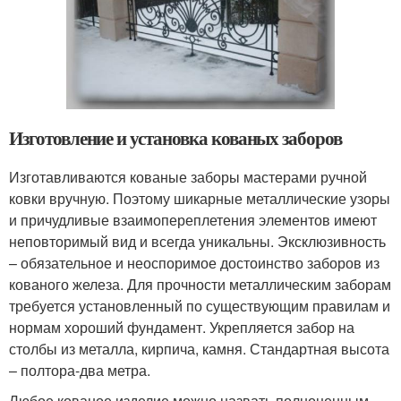
Изготовление и установка кованых заборов
Изготавливаются кованые заборы мастерами ручной
ковки вручную. Поэтому шикарные металлические узоры
и причудливые взаимопереплетения элементов имеют
неповторимый вид и всегда уникальны. Эксклюзивность
– обязательное и неоспоримое достоинство заборов из
кованого железа. Для прочности металлическим заборам
требуется установленный по существующим правилам и
нормам хороший фундамент. Укрепляется забор на
столбы из металла, кирпича, камня. Стандартная высота
– полтора-два метра.
Любое кованое изделие можно назвать полноценным