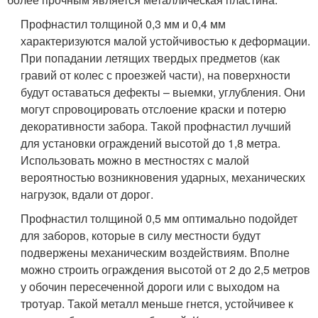
Профнастил толщиной 0,3 мм и 0,4 мм
характеризуются малой устойчивостью к деформации.
При попадании летящих твердых предметов (как
гравий от колес с проезжей части), на поверхности
будут оставаться дефекты – выемки, углубления. Они
могут спровоцировать отслоение краски и потерю
декоративности забора. Такой профнастил лучший
для установки ограждений высотой до 1,8 метра.
Использовать можно в местностях с малой
вероятностью возникновения ударных, механических
нагрузок, вдали от дорог.
Профнастил толщиной 0,5 мм оптимально подойдет
для заборов, которые в силу местности будут
подвержены механическим воздействиям. Вполне
можно строить ограждения высотой от 2 до 2,5 метров
у обочин пересеченной дороги или с выходом на
тротуар. Такой металл меньше гнется, устойчивее к