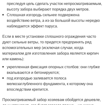
преследуя цель сделать участок непросматриваемым,
высоту забора выбирают порядка двух метров.
Сплошная изгородь сильнее подвержена
воздействию ветра, а из-за большой высоты нередко
наблюдается эффект паруса.
Если в месте установки сплошного ограждения часто
дуют сильные ветры, то придется предпринять ряд
вспомогательных мер (исключая случаи, когда
материалом для изготовления забора является кирпич
или камень):
укрепленная фиксация опорных столбов: они глубже
вкапываются и бетонируются;
под изгородью заливается полоса
мелкозаглубленного фундамента, к которому она
впоследствии крепится.
Просматриваемый забор хозяевам обойдется дешевле,