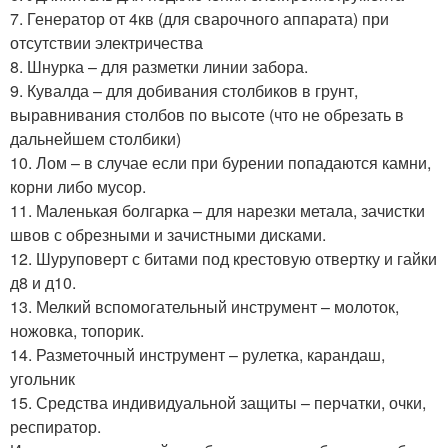
7. Генератор от 4кв (для сварочного аппарата) при
отсутствии электричества
8. Шнурка – для разметки линии забора.
9. Кувалда – для добивания столбиков в грунт,
выравнивания столбов по высоте (что не обрезать в
дальнейшем столбики)
10. Лом – в случае если при бурении попадаются камни,
корни либо мусор.
11. Маленькая болгарка – для нарезки метала, зачистки
швов с обрезными и зачистными дисками.
12. Шуруповерт с битами под крестовую отвертку и гайки
д8 и д10.
13. Мелкий вспомогательный инструмент – молоток,
ножовка, топорик.
14. Разметочный инструмент – рулетка, карандаш,
угольник
15. Средства индивидуальной защиты – перчатки, очки,
респиратор.