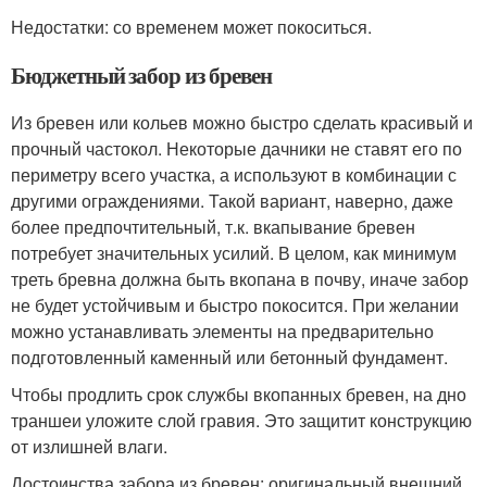
Недостатки: со временем может покоситься.
Бюджетный забор из бревен
Из бревен или кольев можно быстро сделать красивый и
прочный частокол. Некоторые дачники не ставят его по
периметру всего участка, а используют в комбинации с
другими ограждениями. Такой вариант, наверно, даже
более предпочтительный, т.к. вкапывание бревен
потребует значительных усилий. В целом, как минимум
треть бревна должна быть вкопана в почву, иначе забор
не будет устойчивым и быстро покосится. При желании
можно устанавливать элементы на предварительно
подготовленный каменный или бетонный фундамент.
Чтобы продлить срок службы вкопанных бревен, на дно
траншеи уложите слой гравия. Это защитит конструкцию
от излишней влаги.
Достоинства забора из бревен: оригинальный внешний