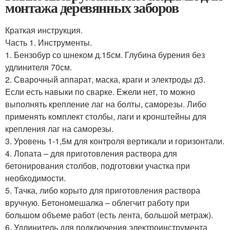
монтажа деревянных заборов
Краткая инструкция.
Часть 1. Инструменты.
1. Бензобур со шнеком д.15см. Глубина бурения без
удлинителя 70см.
2. Сварочный аппарат, маска, краги и электроды д3.
Если есть навыки по сварке. Ежели нет, то можно
выполнять крепление лаг на болты, саморезы. Либо
применять комплект столбы, лаги и кронштейны для
крепления лаг на саморезы.
3. Уровень 1-1,5м для контроля вертикали и горизонтали.
4. Лопата – для приготовления раствора для
бетонирования столбов, подготовки участка при
необходимости.
5. Тачка, либо корыто для приготовления раствора
вручную. Бетономешалка – облегчит работу при
большом объеме работ (есть лента, большой метраж).
6. Удлинитель для подключения электроинструмента