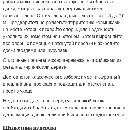
работы можно использовать струганые и обрезные
доски, которые располагают вертикально или
горизонтально. Оптимальная длина досок – от 1,5 до 2,5
м. Предварительно разметьте территорию колышками,
на месте которых вкопайте опоры. Для надежности
укрепите их цементом или бетоном. Затем выровняйте
все опоры с помощью натянутой веревки и закрепите
доски гвоздями или шурупами.
Сплошные пролеты можно перемежать столбиками из
металла, кирпича или дерева.
Достоинства классического забора: имеет аккуратный
внешний вид, прекрасно подходит для озеленения,
прост в уходе.
Недостатки: дает тень, перед установкой доски
необходимо обработать, возможны появление трещин и
деформация досок, если они были плохо подготовлены.
Штакетник из дерева