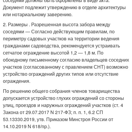
соседями должны быть оформлены в виде акта.
Документ подлежит утверждению в отделе архитектуры
или нотариальному заверению.
2. Размеры . Разрешенная высота забора между
соседями — Согласно действующим правилам, по
периметру садовых участков на территории ведения
гражданами садоводства, рекомендуется устраивать
сетчатое ограждение высотой 1,2 — 1,8 м. По
обоюдному письменному согласию владельцев соседних
участков (согласованному с правлением СНТ) возможно
устройство ограждений других типов или отсутствие
ограждения.
По решению общего собрания членов товарищества
допускается устройство глухих ограждений со стороны
улиц, проездов и наружных ограждений участков (ст. 4
Закона от 29.07.2017 N 217-ФЗ; п. п. 1, 6.2 СП
53.13330.2019, утв. Приказом Минстроя России от
14.10.2019 N 618/пр.).