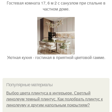
Гостевая комната 17, 6 м 2 с санузлом при спальне в
частном доме.
Уютная кухня - гостиная в приятной цветовой гамме.
Популярные материалы
Выбор цвета плинтуса в интерьере. Светлый
линолеум темный плинтус. Как подобрать плинтус к
линолеуму и другим напольным покрытиям?