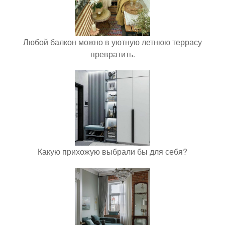
Любой балкон можно в уютную летнюю террасу
превратить.
Какую прихожую выбрали бы для себя?