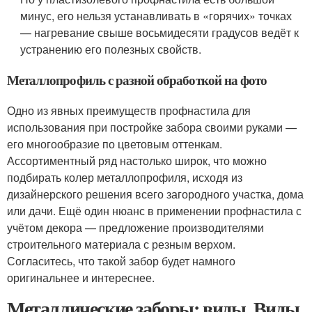
минус, его нельзя устанавливать в «горячих» точках
— нагревание свыше восьмидесяти градусов ведёт к
устранению его полезных свойств.
Металлопрофиль с разной обработкой на фото
Одно из явных преимуществ профнастила для
использования при постройке забора своими руками —
его многообразие по цветовым оттенкам.
Ассортиментный ряд настолько широк, что можно
подбирать колер металлопрофиля, исходя из
дизайнерского решения всего загородного участка, дома
или дачи. Ещё один нюанс в применении профнастила с
учётом декора — предложение производителями
строительного материала с резным верхом.
Согласитесь, что такой забор будет намного
оригинальнее и интереснее.
Металлические заборы: виды. Виды