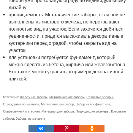
говоря уже про кованую ограду по индивидуальному
дизайну;
проницаемость. Металлические заборы, если они не
выполнены из листового железа, не перекрывают
полностью вид на участок. Если захочется добиться
уединенности, придется высаживать декоративные
кустарники перед оградой, чтобы закрыть вид на
участок;
для установки потребуется фундамент, который
можно сделать из бетона, кирпича или железобетона.
Его также можно украсить, к примеру декоративной
плиткой.
Категории:
Железные заборы
,
Металлические заборы
,
Сетчатые заборы
,
Ограждения из металла
,
Металлический забор
,
Забор из профнастила
,
Современный материал
,
Материал для забора
,
Подходящие размеры
,
Красивые
заборы
,
Заборы из металла