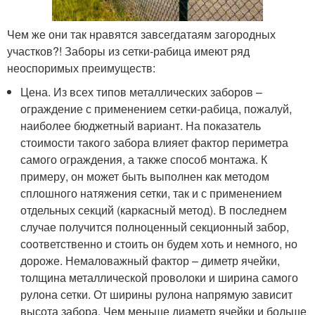
Чем же они так нравятся завсегдатаям загородных
участков?! Заборы из сетки-рабица имеют ряд
неоспоримых преимуществ:
Цена. Из всех типов металлических заборов –
ограждение с применением сетки-рабица, пожалуй,
наиболее бюджетный вариант. На показатель
стоимости такого забора влияет фактор периметра
самого ограждения, а также способ монтажа. К
примеру, он может быть выполнен как методом
сплошного натяжения сетки, так и с применением
отдельных секций (каркасный метод). В последнем
случае получится полноценный секционный забор,
соответственно и стоить он будем хоть и немного, но
дороже. Немаловажный фактор – диметр ячейки,
толщина металлической проволоки и ширина самого
рулона сетки. От ширины рулона напрямую зависит
высота забора. Чем меньше диаметр ячейки и больше