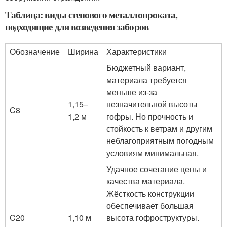
Таблица: виды стенового металлопроката,
подходящие для возведения заборов
Обозначение
Ширина
Характеристики
Бюджетный вариант,
материала требуется
меньше из-за
1,15–
незначительной высоты
C8
1,2 м
гофры. Но прочность и
стойкость к ветрам и другим
неблагоприятным погодным
условиям минимальная.
Удачное сочетание цены и
качества материала.
Жёсткость конструкции
обеспечивает большая
C20
1,10 м
высота гофроструктуры.