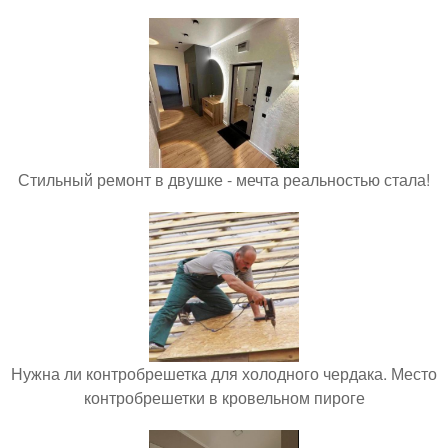
Стильный ремонт в двушке - мечта реальностью стала!
Нужна ли контробрешетка для холодного чердака. Место
контробрешетки в кровельном пироге