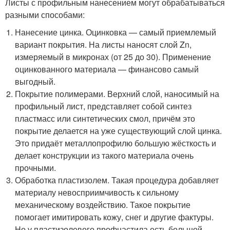
Листы с профильным нанесением могут обрабатываться
разными способами:
Нанесение цинка. Оцинковка — самый приемлемый
вариант покрытия. На листы наносят слой Zn,
измеряемый в микронах (от 25 до 30). Применение
оцинкованного материала — финансово самый
выгодный.
Покрытие полимерами. Верхний слой, наносимый на
профильный лист, представляет собой синтез
пластмасс или синтетических смол, причём это
покрытие делается на уже существующий слой цинка.
Это придаёт металлопрофилю большую жёсткость и
делает конструкции из такого материала очень
прочными.
Обработка пластизолем. Такая процедура добавляет
материалу невосприимчивость к сильному
механическому воздействию. Такое покрытие
помогает имитировать кожу, снег и другие фактуры.
Но у пластизолевого профнастила есть большой