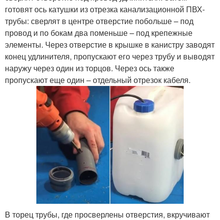
готовят ось катушки из отрезка канализационной ПВХ-
трубы: сверлят в центре отверстие побольше – под
провод и по бокам два поменьше – под крепежные
элементы. Через отверстие в крышке в канистру заводят
конец удлинителя, пропускают его через трубу и выводят
наружу через один из торцов. Через ось также
пропускают еще один – отдельный отрезок кабеля.
В торец трубы, где просверлены отверстия, вкручивают