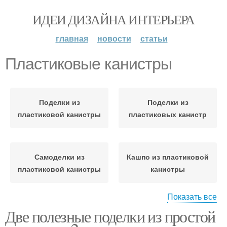
ИДЕИ ДИЗАЙНА ИНТЕРЬЕРА
главная
новости
статьи
Пластиковые канистры
Поделки из
Поделки из
пластиковой канистры
пластиковых канистр
Самоделки из
Кашпо из пластиковой
пластиковой канистры
канистры
Показать все
Две полезные поделки из простой
Корзинка из
Поделки из канистр
пластиковой канистры