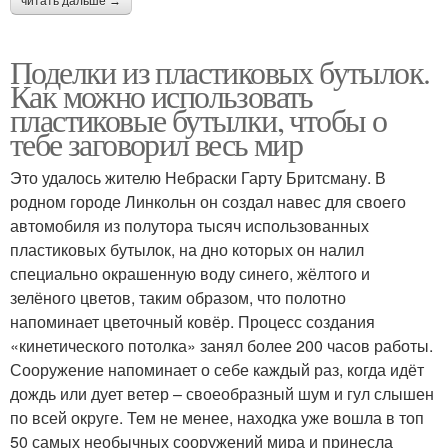
читать дальше →
Поделки из пластиковых бутылок.
Как можно использовать
пластиковые бутылки, чтобы о
тебе заговорил весь мир
Это удалось жителю Небраски Гарту Бритсману. В
родном городе Линкольн он создал навес для своего
автомобиля из полутора тысяч использованных
пластиковых бутылок, на дно которых он налил
специально окрашенную воду синего, жёлтого и
зелёного цветов, таким образом, что полотно
напоминает цветочный ковёр. Процесс создания
«кинетического потолка» занял более 200 часов работы.
Сооружение напоминает о себе каждый раз, когда идёт
дождь или дует ветер – своеобразный шум и гул слышен
по всей округе. Тем не менее, находка уже вошла в топ
50 самых необычных сооружений мира и принесла