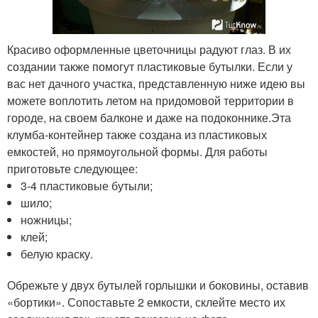
Красиво оформленные цветочницы радуют глаз. В их
создании также помогут пластиковые бутылки. Если у
вас нет дачного участка, представленную ниже идею вы
можете воплотить летом на придомовой территории в
городе, на своем балконе и даже на подоконнике.Эта
клумба-контейнер также создана из пластиковых
емкостей, но прямоугольной формы. Для работы
приготовьте следующее:
3-4 пластиковые бутыли;
шило;
ножницы;
клей;
белую краску.
Обрежьте у двух бутылей горлышки и боковины, оставив
«бортики». Сопоставьте 2 емкости, склейте место их