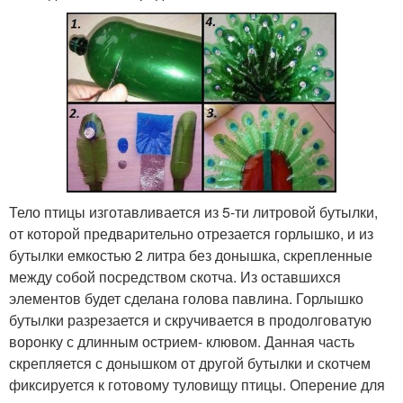
Тело птицы изготавливается из 5-ти литровой бутылки,
от которой предварительно отрезается горлышко, и из
бутылки емкостью 2 литра без донышка, скрепленные
между собой посредством скотча. Из оставшихся
элементов будет сделана голова павлина. Горлышко
бутылки разрезается и скручивается в продолговатую
воронку с длинным острием- клювом. Данная часть
скрепляется с донышком от другой бутылки и скотчем
фиксируется к готовому туловищу птицы. Оперение для