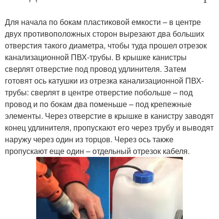
Для начала по бокам пластиковой емкости – в центре
двух противоположных сторон вырезают два больших
отверстия такого диаметра, чтобы туда прошел отрезок
канализационной ПВХ-трубы. В крышке канистры
сверлят отверстие под провод удлинителя. Затем
готовят ось катушки из отрезка канализационной ПВХ-
трубы: сверлят в центре отверстие побольше – под
провод и по бокам два поменьше – под крепежные
элементы. Через отверстие в крышке в канистру заводят
конец удлинителя, пропускают его через трубу и выводят
наружу через один из торцов. Через ось также
пропускают еще один – отдельный отрезок кабеля.