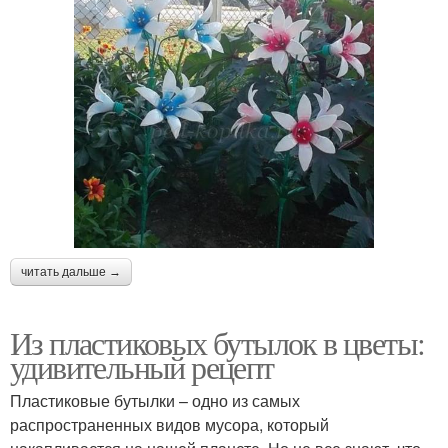
читать дальше →
Из пластиковых бутылок в цветы:
удивительный рецепт
Пластиковые бутылки – одно из самых
распространенных видов мусора, который