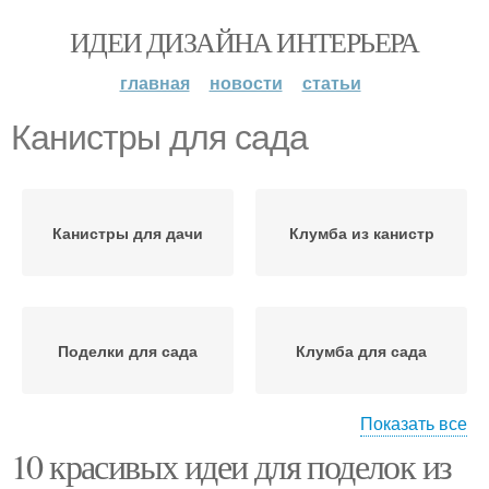
ИДЕИ ДИЗАЙНА ИНТЕРЬЕРА
главная
новости
статьи
Канистры для сада
Канистры для дачи
Клумба из канистр
Поделки для сада
Клумба для сада
Показать все
10 красивых идеи для поделок из
Канистры из-под
Литровая канистра
молока