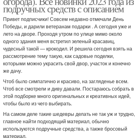
огорода). Все новинки 2023 года из
подручных средств с описанием
Привет подписчики! Совсем недавно отмечали День
Победы, и дарили ветеранам подарки . А сегодня уже и
лето на дворе. Проходя утром по улице мимо около
одного здания меня встретил зеленый красавиц,
чудесный такой — крокодил. И решила сегодня взять на
рассмотрение тему такую, как садовые поделки,
которыми можно украсить свой двор, участок и конечно
же дачу.
Чтоб было симпатично и красиво, на загляденье всем.
Чтоб все смотрели и диву давали. Постараюсь собрать в
этой подборке много оригинальных и креативных идей,
чтобы было из чего выбирать.
На самом деле такие шедевры делать не так уж и трудно,
главное найти подходящий материал, обычно
используются подручные средства, а также бросовый
материал.