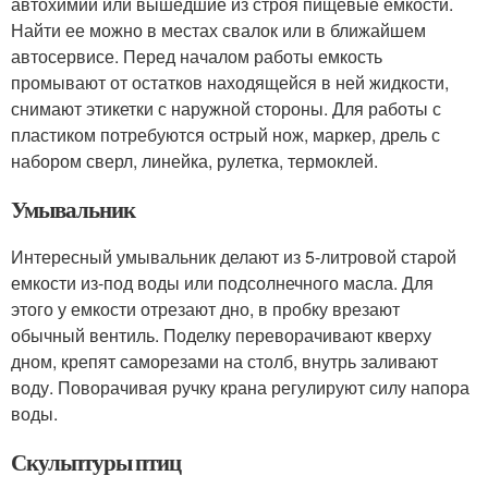
автохимии или вышедшие из строя пищевые емкости.
Найти ее можно в местах свалок или в ближайшем
автосервисе. Перед началом работы емкость
промывают от остатков находящейся в ней жидкости,
снимают этикетки с наружной стороны. Для работы с
пластиком потребуются острый нож, маркер, дрель с
набором сверл, линейка, рулетка, термоклей.
Умывальник
Интересный умывальник делают из 5-литровой старой
емкости из-под воды или подсолнечного масла. Для
этого у емкости отрезают дно, в пробку врезают
обычный вентиль. Поделку переворачивают кверху
дном, крепят саморезами на столб, внутрь заливают
воду. Поворачивая ручку крана регулируют силу напора
воды.
Скульптуры птиц