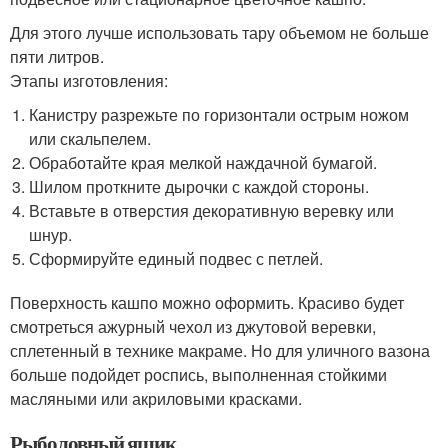
Для этого лучше использовать тару объемом не больше
пяти литров.
Этапы изготовления:
Канистру разрежьте по горизонтали острым ножом
или скальпелем.
Обработайте края мелкой наждачной бумагой.
Шилом проткните дырочки с каждой стороны.
Вставьте в отверстия декоративную веревку или
шнур.
Сформируйте единый подвес с петлей.
Поверхность кашпо можно оформить. Красиво будет
смотреться ажурный чехол из джутовой веревки,
сплетенный в технике макраме. Но для уличного вазона
больше подойдет роспись, выполненная стойкими
масляными или акриловыми красками.
Рыболовный ящик