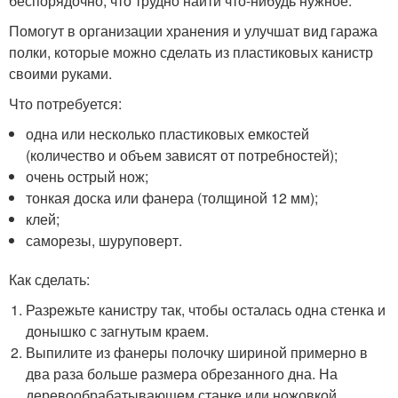
беспорядочно, что трудно найти что-нибудь нужное.
Помогут в организации хранения и улучшат вид гаража
полки, которые можно сделать из пластиковых канистр
своими руками.
Что потребуется:
одна или несколько пластиковых емкостей
(количество и объем зависят от потребностей);
очень острый нож;
тонкая доска или фанера (толщиной 12 мм);
клей;
саморезы, шуруповерт.
Как сделать:
Разрежьте канистру так, чтобы осталась одна стенка и
донышко с загнутым краем.
Выпилите из фанеры полочку шириной примерно в
два раза больше размера обрезанного дна. На
деревообрабатывающем станке или ножовкой