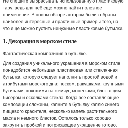
Не спешите выбрасывать использованную пластиковую
тару, ведь для неё еще можно найти полезное
применение. В новом обзоре автором были собраны
наиболее интересные и практичные примеры того, на
что еще можно пустить ненужные пластиковые бутылки.
1. Декорация в морском стиле
Фантастическая композиция в бутылке.
Для создания уникального украшения в морском стиле
понадобится небольшая пластиковая или стеклянная
бутылка, которую следует наполнить простой водой и
атрибутами морского дна: песком, ракушками, крупными
бусинами, похожими на жемчуг, монетками, блестящим
бисером и осколками стекла. Когда все составляющие
композиции сложены, капните в бутылку каплю синего
пищевого красителя, несколько капель растительного
масла и немного блесток. Осталось только хорошо
закрутить пробкой и потрясающее украшение готово.