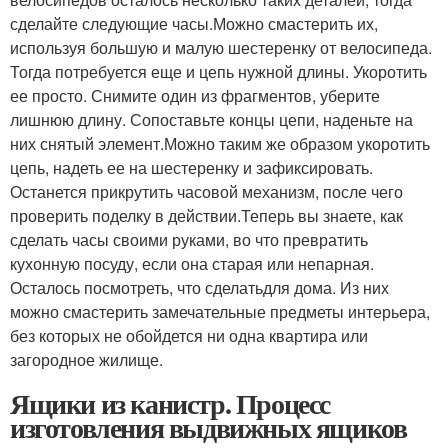
сделайте следующие часы.Можно смастерить их,
используя большую и малую шестеренку от велосипеда.
Тогда потребуется еще и цепь нужной длины. Укоротить
ее просто. Снимите один из фрагментов, уберите
лишнюю длину. Сопоставьте концы цепи, наденьте на
них снятый элемент.Можно таким же образом укоротить
цепь, надеть ее на шестеренку и зафиксировать.
Останется прикрутить часовой механизм, после чего
проверить поделку в действии.Теперь вы знаете, как
сделать часы своими руками, во что превратить
кухонную посуду, если она старая или непарная.
Осталось посмотреть, что сделатьдля дома. Из них
можно смастерить замечательные предметы интерьера,
без которых не обойдется ни одна квартира или
загородное жилище.
Ящики из канистр. Процесс
изготовления выдвижных ящиков