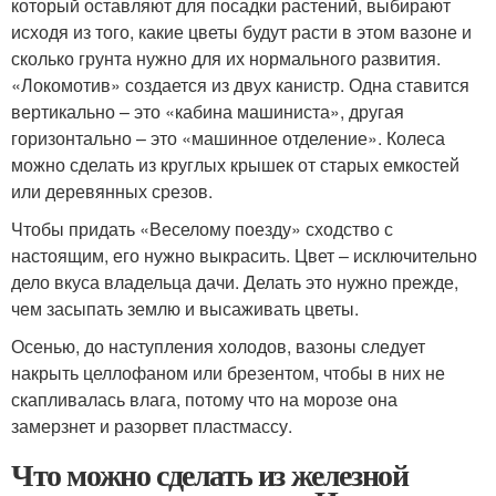
который оставляют для посадки растений, выбирают
исходя из того, какие цветы будут расти в этом вазоне и
сколько грунта нужно для их нормального развития.
«Локомотив» создается из двух канистр. Одна ставится
вертикально – это «кабина машиниста», другая
горизонтально – это «машинное отделение». Колеса
можно сделать из круглых крышек от старых емкостей
или деревянных срезов.
Чтобы придать «Веселому поезду» сходство с
настоящим, его нужно выкрасить. Цвет – исключительно
дело вкуса владельца дачи. Делать это нужно прежде,
чем засыпать землю и высаживать цветы.
Осенью, до наступления холодов, вазоны следует
накрыть целлофаном или брезентом, чтобы в них не
скапливалась влага, потому что на морозе она
замерзнет и разорвет пластмассу.
Что можно сделать из железной