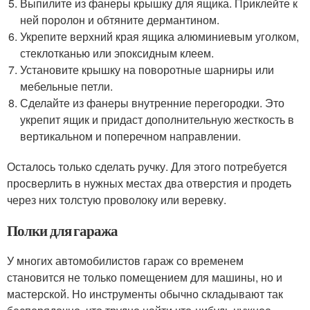
Выпилите из фанеры крышку для ящика. Приклейте к
ней поролон и обтяните дермантином.
Укрепите верхний края ящика алюминиевым уголком,
стеклотканью или эпоксидным клеем.
Установите крышку на поворотные шарниры или
мебельные петли.
Сделайте из фанеры внутренние перегородки. Это
укрепит ящик и придаст дополнительную жесткость в
вертикальном и поперечном направлении.
Осталось только сделать ручку. Для этого потребуется
просверлить в нужных местах два отверстия и продеть
через них толстую проволоку или веревку.
Полки для гаража
У многих автомобилистов гараж со временем
становится не только помещением для машины, но и
мастерской. Но инструменты обычно складывают так