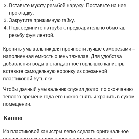
Вставьте муфту резьбой наружу. Поставьте на нее
прокладку.
Закрутите прижимную гайку.
Подсоедините патрубок, предварительно обмотав
резьбу фум лентой.
Крепить умывальник для прочности лучше саморезами –
наполненная емкость очень тяжелая. Для удобства
добавления воды в стандартное горлышко канистры
вставьте самодельную воронку из срезанной
пластиковой бутылки.
Чтобы дачный умывальник служил долго, по окончанию
теплого времени года его нужно снять и хранить в сухом
помещении.
Кашпо
Из пластиковой канистры легко сделать оригинальное
подвесное или стационарное цветочное кашпо.