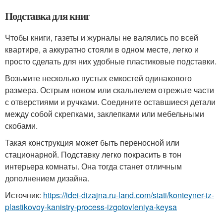
Подставка для книг
Чтобы книги, газеты и журналы не валялись по всей
квартире, а аккуратно стояли в одном месте, легко и
просто сделать для них удобные пластиковые подставки.
Возьмите несколько пустых емкостей одинакового
размера. Острым ножом или скальпелем отрежьте части
с отверстиями и ручками. Соедините оставшиеся детали
между собой скрепками, заклепками или мебельными
скобами.
Такая конструкция может быть переносной или
стационарной. Подставку легко покрасить в тон
интерьера комнаты. Она тогда станет отличным
дополнением дизайна.
Источник:
https://idei-dizajna.ru-land.com/stati/konteyner-iz-
plastikovoy-kanistry-process-izgotovleniya-keysa