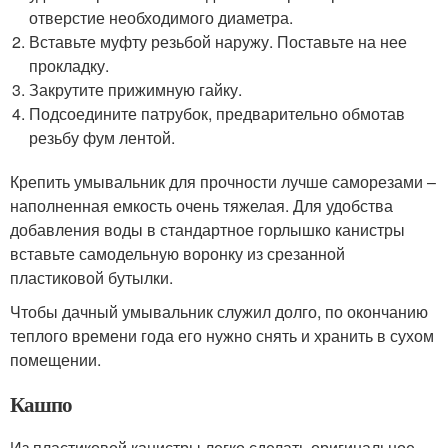
отверстие необходимого диаметра.
Вставьте муфту резьбой наружу. Поставьте на нее
прокладку.
Закрутите прижимную гайку.
Подсоедините патрубок, предварительно обмотав
резьбу фум лентой.
Крепить умывальник для прочности лучше саморезами –
наполненная емкость очень тяжелая. Для удобства
добавления воды в стандартное горлышко канистры
вставьте самодельную воронку из срезанной
пластиковой бутылки.
Чтобы дачный умывальник служил долго, по окончанию
теплого времени года его нужно снять и хранить в сухом
помещении.
Кашпо
Из пластиковой канистры легко сделать оригинальное