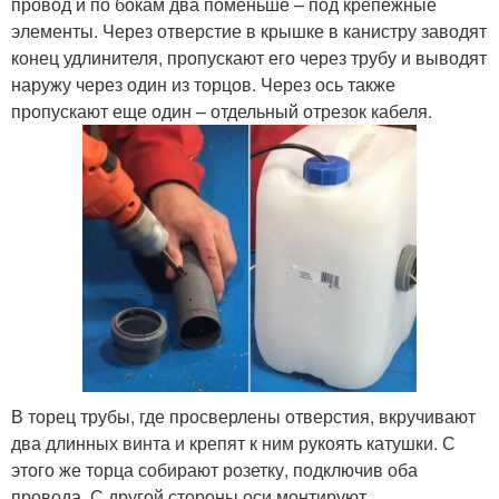
провод и по бокам два поменьше – под крепежные
элементы. Через отверстие в крышке в канистру заводят
конец удлинителя, пропускают его через трубу и выводят
наружу через один из торцов. Через ось также
пропускают еще один – отдельный отрезок кабеля.
В торец трубы, где просверлены отверстия, вкручивают
два длинных винта и крепят к ним рукоять катушки. С
этого же торца собирают розетку, подключив оба
провода. С другой стороны оси монтируют