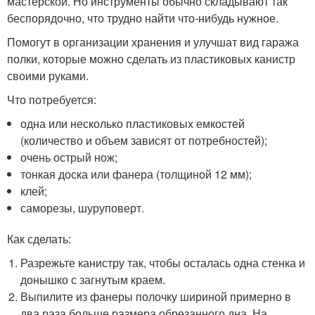
мастерской. Но инструменты обычно складывают так
беспорядочно, что трудно найти что-нибудь нужное.
Помогут в организации хранения и улучшат вид гаража
полки, которые можно сделать из пластиковых канистр
своими руками.
Что потребуется:
одна или несколько пластиковых емкостей
(количество и объем зависят от потребностей);
очень острый нож;
тонкая доска или фанера (толщиной 12 мм);
клей;
саморезы, шуруповерт.
Как сделать:
Разрежьте канистру так, чтобы осталась одна стенка и
донышко с загнутым краем.
Выпилите из фанеры полочку шириной примерно в
два раза больше размера обрезанного дна. На