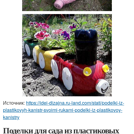
Источник:
https://idei-dizajna.ru-land.com/stati/podelki-iz-
plastikovyh-kanistr-svoimi-rukami-podelki-iz-plastikovoy-
kanistry
Поделки для сада из пластиковых