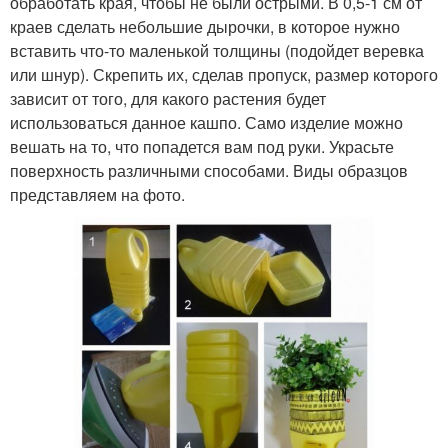
обработать края, чтобы не были острыми. В 0,5-1 см от
краев сделать небольшие дырочки, в которое нужно
вставить что-то маленькой толщины (подойдет веревка
или шнур). Скрепить их, сделав пропуск, размер которого
зависит от того, для какого растения будет
использоваться данное кашпо. Само изделие можно
вешать на то, что попадется вам под руки. Украсьте
поверхность различными способами. Виды образцов
представляем на фото.