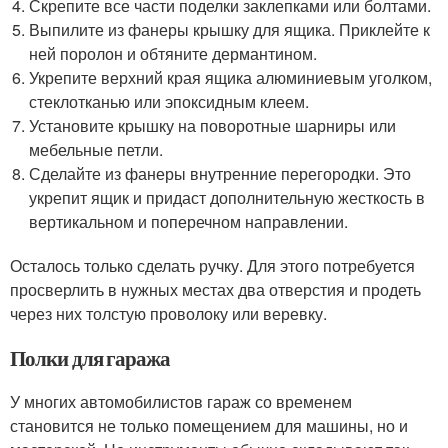
Скрепите все части поделки заклепками или болтами.
Выпилите из фанеры крышку для ящика. Приклейте к
ней поролон и обтяните дермантином.
Укрепите верхний края ящика алюминиевым уголком,
стеклотканью или эпоксидным клеем.
Установите крышку на поворотные шарниры или
мебельные петли.
Сделайте из фанеры внутренние перегородки. Это
укрепит ящик и придаст дополнительную жесткость в
вертикальном и поперечном направлении.
Осталось только сделать ручку. Для этого потребуется
просверлить в нужных местах два отверстия и продеть
через них толстую проволоку или веревку.
Полки для гаража
У многих автомобилистов гараж со временем
становится не только помещением для машины, но и