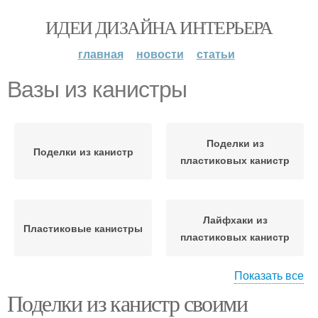
ИДЕИ ДИЗАЙНА ИНТЕРЬЕРА
главная
новости
статьи
Вазы из канистры
Поделки из
Поделки из канистр
пластиковых канистр
Лайфхаки из
Пластиковые канистры
пластиковых канистр
Показать все
Поделки из канистр своими
Канистры для дачи
Канистры для сада