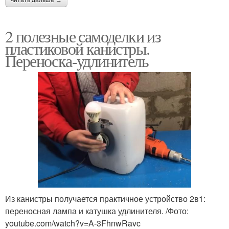
читать дальше →
2 полезные самоделки из
пластиковой канистры.
Переноска-удлинитель
Из канистры получается практичное устройство 2в1:
переносная лампа и катушка удлинителя. /Фото:
youtube.com/watch?v=A-3FhnwRavc