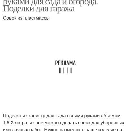
руками для сада и огорода.
Поделки для гаража
Совок из пластмассы
Канистры из-под
Клумба из канистр
молока
Литровая канистра
Плот из канистр
Поделка из канистр для сада своими руками объемом
1.5-2 литра, из нее можно сделать совок для уборочных
или дачных работ. Нужно разместить ваше изделие на