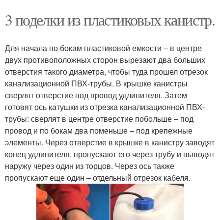
3 поделки из пластиковых канистр.
Для начала по бокам пластиковой емкости – в центре
двух противоположных сторон вырезают два больших
отверстия такого диаметра, чтобы туда прошел отрезок
канализационной ПВХ-трубы. В крышке канистры
сверлят отверстие под провод удлинителя. Затем
готовят ось катушки из отрезка канализационной ПВХ-
трубы: сверлят в центре отверстие побольше – под
провод и по бокам два поменьше – под крепежные
элементы. Через отверстие в крышке в канистру заводят
конец удлинителя, пропускают его через трубу и выводят
наружу через один из торцов. Через ось также
пропускают еще один – отдельный отрезок кабеля.