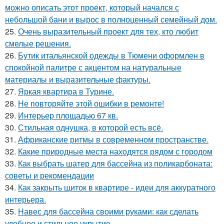
можно описать этот проект, который начался с
небольшой бани и вырос в полноценный семейный дом.
25.
Очень выразительный проект для тех, кто любит
смелые решения.
26.
Бутик итальянской одежды в Тюмени оформлен в
спокойной палитре с акцентом на натуральные
материалы и выразительные фактуры.
27.
Яркая квартира в Турине.
28.
Не повторяйте этой ошибки в ремонте!
29.
Интерьер площадью 67 кв.
30.
Стильная однушка, в которой есть всё.
31.
Африканские ритмы в современном пространстве.
32.
Какие природные места находятся рядом с городом
33.
Как выбрать шатер для бассейна из поликарбоната:
советы и рекомендации
34.
Как закрыть щиток в квартире - идеи для аккуратного
интерьера.
35.
Навес для бассейна своими руками: как сделать
удобное и стильное укрытие