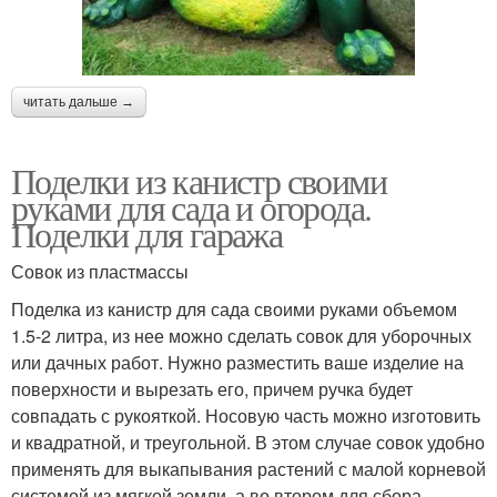
читать дальше →
Поделки из канистр своими
руками для сада и огорода.
Поделки для гаража
Совок из пластмассы
Поделка из канистр для сада своими руками объемом
1.5-2 литра, из нее можно сделать совок для уборочных
или дачных работ. Нужно разместить ваше изделие на
поверхности и вырезать его, причем ручка будет
совпадать с рукояткой. Носовую часть можно изготовить
и квадратной, и треугольной. В этом случае совок удобно
применять для выкапывания растений с малой корневой
системой из мягкой земли, а во втором для сбора