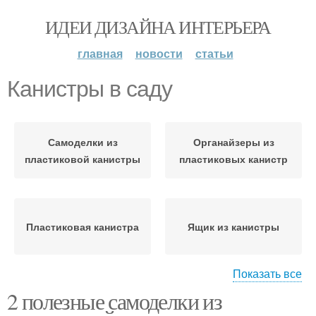
ИДЕИ ДИЗАЙНА ИНТЕРЬЕРА
главная
новости
статьи
Канистры в саду
Самоделки из
Органайзеры из
пластиковой канистры
пластиковых канистр
Пластиковая канистра
Ящик из канистры
Показать все
2 полезные самоделки из
Пластиковые канистры
Поделки из канистры