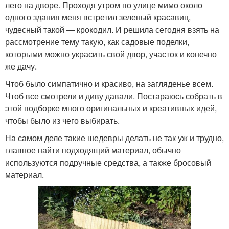
лето на дворе. Проходя утром по улице мимо около
одного здания меня встретил зеленый красавиц,
чудесный такой — крокодил. И решила сегодня взять на
рассмотрение тему такую, как садовые поделки,
которыми можно украсить свой двор, участок и конечно
же дачу.
Чтоб было симпатично и красиво, на загляденье всем.
Чтоб все смотрели и диву давали. Постараюсь собрать в
этой подборке много оригинальных и креативных идей,
чтобы было из чего выбирать.
На самом деле такие шедевры делать не так уж и трудно,
главное найти подходящий материал, обычно
используются подручные средства, а также бросовый
материал.