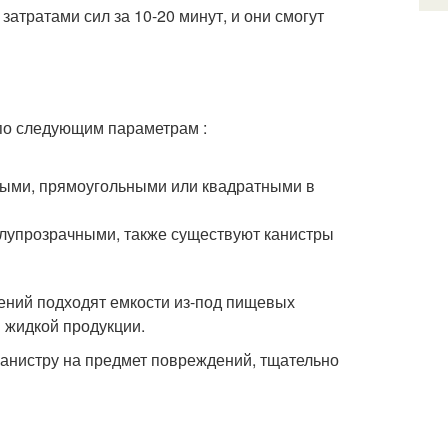
атратами сил за 10-20 минут, и они смогут
 по следующим параметрам :
ными, прямоугольными или квадратными в
олупрозрачными, также существуют канистры
ений подходят емкости из-под пищевых
 жидкой продукции.
 канистру на предмет повреждений, тщательно