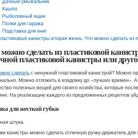
Дачный умывальник
Кашпо
Рыболовный ящик
Полки для гаража
Подставка для книг
ластиковые канистры вторая жизнь. Что можно сделать из 
 можно сделать из пластиковой канист
чной пластиковой канистры или друг
ожно сделать
с ненужной пластиковой канистрой? Можно пр
нально. Можно отложить в кладовку до «лучших времен». А 
ество полезных вещей для своего хозяйства, которые после
ине. На реализацию каждого из предложенных рецептов уйд
чка для жесткой губки
ная штука.
чки канистры можно сделать отличную ручку-держатель для 