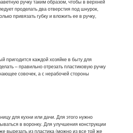
заветную ручку таким образом, чтобы в верхней
едует проделать два отверстия под шнурок,
лько привязать губку и вложить ее в ручку,
ый пригодится каждой хозяйке в быту для
делать – правильно отрезать пластиковую ручку
инающее совочек, а с нерабочей стороны
ицу для кухни или дачи. Для этого нужно
дываться в воронку. Для улучшения конструкции
же вырезать из пластика (можно из все той же