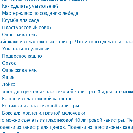
Как сделать умывальник?
Мастер-класс по созданию лебедя
Клумба для сада
Пластмассовый совок
Опрыскиватель
айфхаки из пластиковых канистр. Что можно сделать из пл
Умывальник уличный
Подвесное кашпо
Совок
Опрыскиватель
Ящик
Лейка
оршок для цветов из пластиковой канистры. 3 идеи, что мож
Кашпо из пластиковой канистры
Корзинка из пластиковой канистры
Бокс для хранения разной мелочевки
то можно сделать из пластиковой 10 литровой канистры. П
оделки из канистр для цветов. Поделки из пластиковых кани