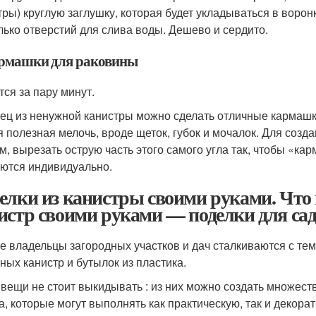
тры) круглую заглушку, которая будет укладываться в ворон
лько отверстий для слива воды. Дешево и сердито.
армашки для раковины
тся за пару минут.
ец из ненужной канистры можно сделать отличные кармашки
я полезная мелочь, вроде щеток, губок и мочалок. Для созда
ем, вырезать острую часть этого самого угла так, чтобы «к
ются индивидуально.
елки из канистры своими руками. Что 
истр своими руками — поделки для сад
е владельцы загородных участков и дач сталкиваются с тем,
ных канистр и бутылок из пластика.
 вещи не стоит выкидывать : из них можно создать множест
а, которые могут выполнять как практическую, так и декор