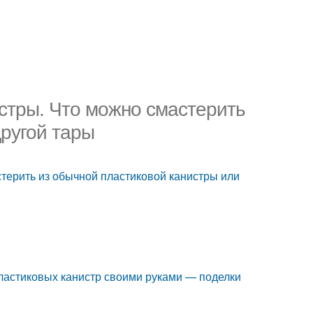
истры. Что можно смастерить
другой тары
стерить из обычной пластиковой канистры или
пластиковых канистр своими руками — поделки