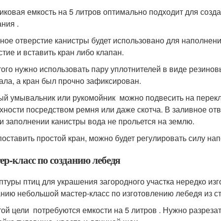
иковая емкость на 5 литров оптимально подходит для созд
ния .
ное отверстие канистры будет использовано для наполнени
стие и вставить кран либо клапан.
того нужно использовать пару уплотнителей в виде резинов
ала, а кран был прочно зафиксирован.
ый умывальник или рукомойник можно подвесить на перекла
хности посредством ремня или даже скотча. В заливное отв
ри заполнении канистры вода не прольется на землю.
поставить простой кран, можно будет регулировать силу нап
ер-класс по созданию лебедя
птуры птиц для украшения загородного участка нередко из
нию небольшой мастер-класс по изготовлению лебедя из ст
той цели потребуются емкости на 5 литров . Нужно разреза