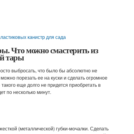
пластиковых канистр для сада
ры. Что можно смастерить из
ой тары
осто выбросать, что было бы абсолютно не
можно порезать ее на куски и сделать огромное
 такого еще долго не придется приобретать в
ет по несколько минут.
жесткой (металлической) губки-мочалки. Сделать