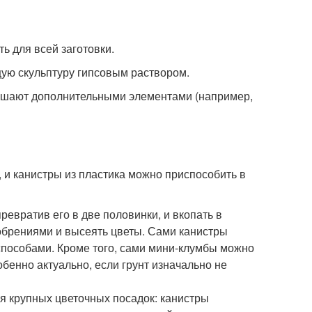
ть для всей заготовки.
щую скульптуру гипсовым раствором.
ашают дополнительными элементами (например,
 и канистры из пластика можно приспособить в
превратив его в две половинки, и вкопать в
добрениями и высеять цветы. Сами канистры
способами. Кроме того, сами мини-клумбы можно
обенно актуально, если грунт изначально не
я крупных цветочных посадок: канистры