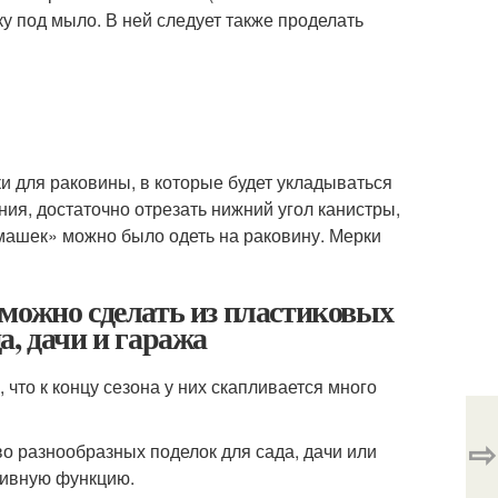
ку под мыло. В ней следует также проделать
 для раковины, в которые будет укладываться
ния, достаточно отрезать нижний угол канистры,
армашек» можно было одеть на раковину. Мерки
можно сделать из пластиковых
а, дачи и гаража
 что к концу сезона у них скапливается много
⇨
во разнообразных поделок для сада, дачи или
ативную функцию.