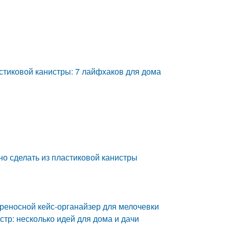
астиковой канистры: 7 лайфхаков для дома
но сделать из пластиковой канистры
ереносной кейс-органайзер для мелочевки
стр: несколько идей для дома и дачи