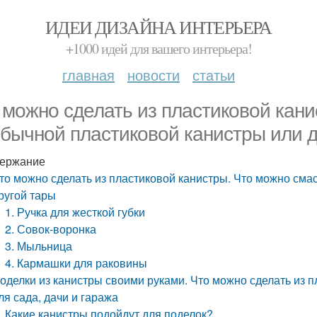
ИДЕИ ДИЗАЙНА ИНТЕРЬЕРА
+1000 идей для вашего интерьера!
главная
новости
статьи
 можно сделать из пластиковой кан
обычной пластиковой канистры или 
ержание
то можно сделать из пластиковой канистры. Что можно сма
ругой тары
1. Ручка для жесткой губки
2. Совок-воронка
3. Мыльница
4. Кармашки для раковины
оделки из канистры своими руками. Что можно сделать из 
ля сада, дачи и гаража
Какие канистры подойдут для поделок?