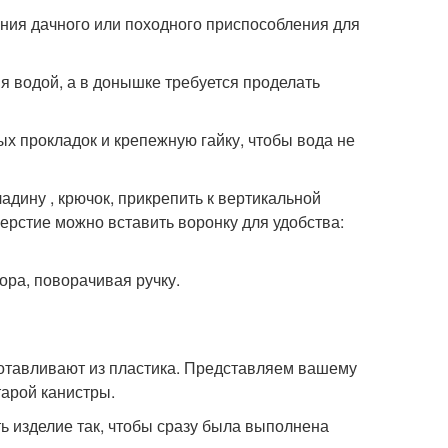
ания дачного или походного приспособления для
я водой, а в донышке требуется проделать
ых прокладок и крепежную гайку, чтобы вода не
дину , крючок, прикрепить к вертикальной
ерстие можно вставить воронку для удобства:
ора, поворачивая ручку.
готавливают из пластика. Представляем вашему
арой канистры.
ть изделие так, чтобы сразу была выполнена