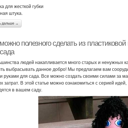
ка для жесткой губки
ная штука.
ь дальше →
 можно полезного сделать из пластиковой
 сада
ьшинства людей накапливается много старых и ненужных кан
ть выбрасывать данное добро! Мы предлагаем вам соорудит
и руками для сада. Все можно создать своими силами за м
х затрат. В этой статье можно ознакомиться с серией идей, 
дятся в вашем саду.