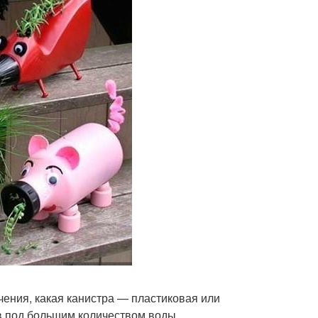
ачения, какая канистра — пластиковая или
в под большим количеством воды.