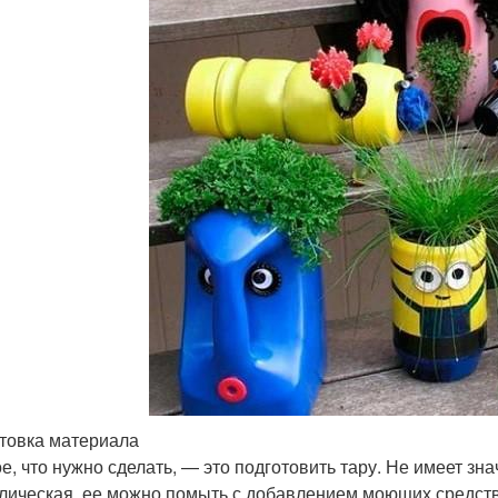
товка материала
е, что нужно сделать, — это подготовить тару. Не имеет зн
лическая, ее можно помыть с добавлением моющих средст