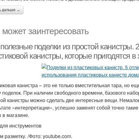
ь дальше →
 может заинтересовать
полезные поделки из простой канистры. 2
тиковой канистры, которые пригодятся в 
иковая канистра – это не только вместительная тара, но е
у поделок. При наличии свободного времени, базового набо
ой канистры можно сделать две интересные вещи. Немалова
ьтате «интерпретации», успешно заменят собой точно таки
 в магазине.
для инструментов
м разметку. /Фото: youtube.com.