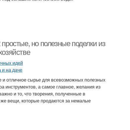
 простые, но полезные поделки из
хозяйстве
ще и отличное сырье для всевозможных полезных
ра инструментов, а самое главное, желания из
жно и то, что творения, полученные в
е же вещи, которые продаются за немалые