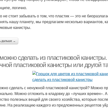
нципе, логично.
о не стоит забывать о том, что пластик — это не биоразлаг
знять нашу планету, мы предлагаем несколько вариантов, к
иковые канистры.
ь дальше →
 можно сделать из пластиковой канистры.
чной пластиковой канистры или другой т
ожно сделать с ненужной пластиковой канистрой? Можно пр
нально. Можно отложить в кладовку до «лучших времен». А 
ество полезных вещей для своего хозяйства, которые после
ине. На реализацию каждого из предложенных рецептов уйд