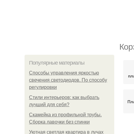
Кор
Популярные материалы
Способы управления яркостью
пл
свечения светодиодов. По способу
регулировки
Стили интерьеров: как выбрать
Пл
лучший для себя?
Скамейка из профильной трубы.
Сборка лавочки без спинки
Уютная светлая квартира в лучах