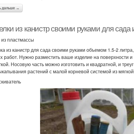
ь дальше →
лки из канистр своими руками для сада и
 из пластмассы
ка из канистр для сада своими руками объемом 1.5-2 литра,
х работ. Нужно разместить ваше изделие на поверхности и в
ткой. Носовую часть можно изготовить и квадратной, и треу
ыкапывания растений с малой корневой системой из мягкой 
киватель