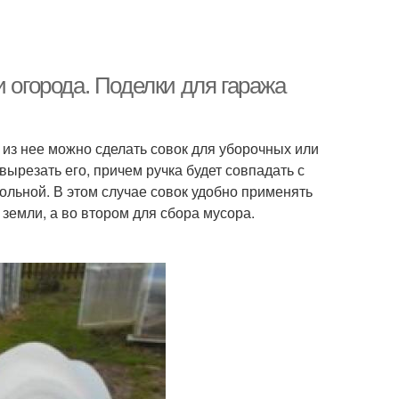
 огорода. Поделки для гаража
 из нее можно сделать совок для уборочных или
ырезать его, причем ручка будет совпадать с
гольной. В этом случае совок удобно применять
земли, а во втором для сбора мусора.