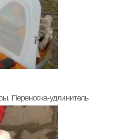
тры. Переноска-удлинитель