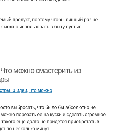
аемый продукт, поэтому чтобы лишний раз не
ак можно использовать в быту пустые
 Что можно смастерить из
ары
осто выбросать, что было бы абсолютно не
можно порезать ее на куски и сделать огромное
 такого еще долго не придется приобретать в
ет по несколько минут.