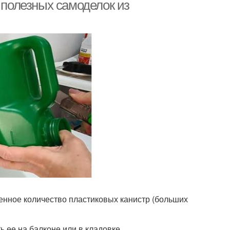
 полезных самоделок из
енное количество пластиковых канистр (больших
 ее на балконе или в кладовке.