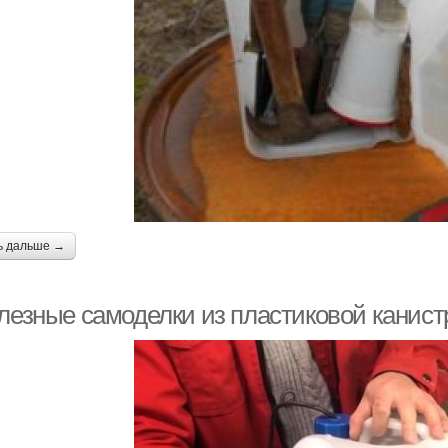
ь дальше →
олезные самоделки из пластиковой канис