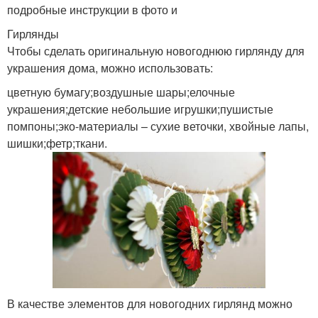
подробные инструкции в фото и
Гирлянды
Чтобы сделать оригинальную новогоднюю гирлянду для
украшения дома, можно использовать:
цветную бумагу;воздушные шары;елочные
украшения;детские небольшие игрушки;пушистые
помпоны;эко-материалы – сухие веточки, хвойные лапы,
шишки;фетр;ткани.
В качестве элементов для новогодних гирлянд можно