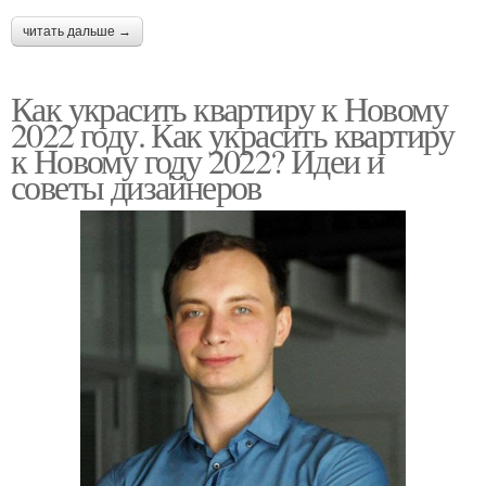
читать дальше →
Как украсить квартиру к Новому
2022 году. Как украсить квартиру
к Новому году 2022? Идеи и
советы дизайнеров