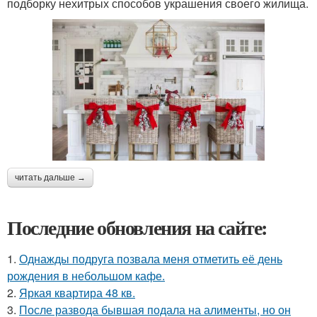
подборку нехитрых способов украшения своего жилища.
читать дальше →
Последние обновления на сайте:
1.
Однажды подруга позвала меня отметить её день
рождения в небольшом кафе.
2.
Яркая квартира 48 кв.
3.
После развода бывшая подала на алименты, но он