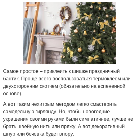
Самое простое – приклеить к шишке праздничный
бантик. Проще всего воспользоваться термоклеем или
двухсторонним скотчем (обязательно на вспененной
основе).
А вот таким нехитрым методом легко смастерить
самодельную гирлянду. Но, чтобы новогодние
украшения своими руками были симпатичнее, лучше не
брать швейную нить или пряжу. А вот декоративный
шнур или бечевка будет впору.