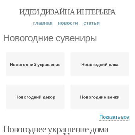
ИДЕИ ДИЗАЙНА ИНТЕРЬЕРА
главная
новости
статьи
Новогодние сувениры
Новогодний украшение
Новогодний елка
Новогодний декор
Новогодние венки
Показать все
Новогоднее украшение дома
Новогодние diy-
Новогодние идеи
подарки