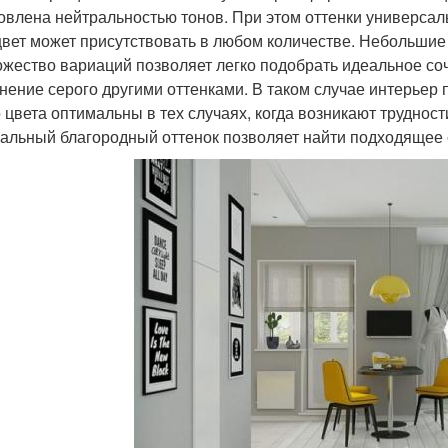
овлена нейтральностью тонов. При этом оттенки универсал
цвет может присутствовать в любом количестве. Небольшие д
жество вариаций позволяет легко подобрать идеальное со
нение серого другими оттенками. В таком случае интерьер 
о цвета оптимальны в тех случаях, когда возникают трудно
альный благородный оттенок позволяет найти подходящее 