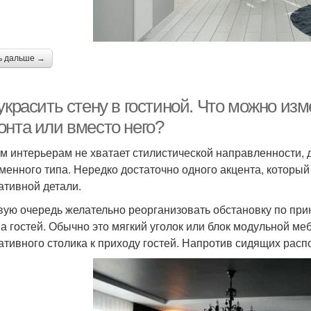
ь дальше →
украсить стену в гостиной. Что можно из
онта или вместо него?
м интерьерам не хватает стилистической направленности, д
менного типа. Нередко достаточно одного акцента, которы
ативной детали.
вую очередь желательно реорганизовать обстановку по прин
а гостей. Обычно это мягкий уголок или блок модульной ме
ативного столика к приходу гостей. Напротив сидящих расп