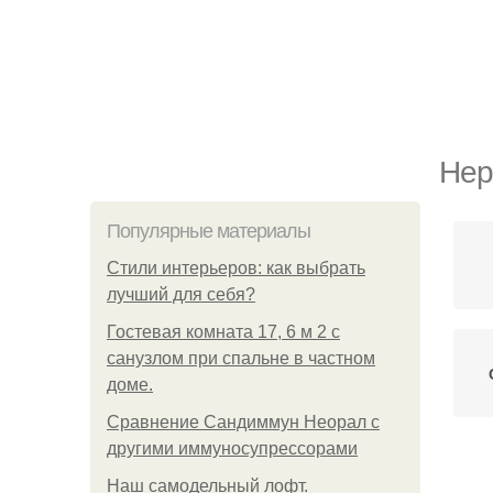
Нер
Популярные материалы
Стили интерьеров: как выбрать
лучший для себя?
Гостевая комната 17, 6 м 2 с
санузлом при спальне в частном
доме.
Сравнение Сандиммун Неорал с
другими иммуносупрессорами
Наш самодельный лофт.