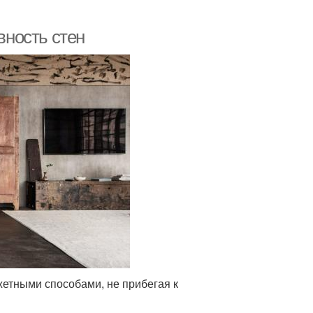
вность стен
етными способами, не прибегая к