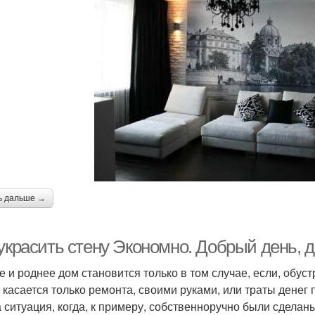
ь дальше →
украсить стену Экономно. Добрый день, д
е и роднее дом становится только в том случае, если, обус
е касается только ремонта, своими руками, или траты денег 
а ситуация, когда, к примеру, собственноручно были сдела