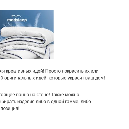
для креативных идей! Просто покрасить их или
10 оригинальных идей, которые украсят ваш дом!
тоящее панно на стене! Также можно
ыбирать изделия либо в одной гамме, либо
мпозиция!