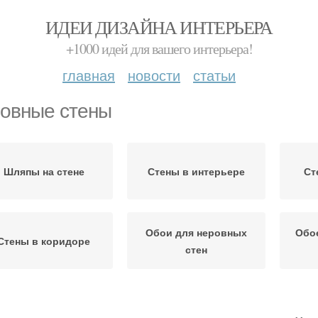
ИДЕИ ДИЗАЙНА ИНТЕРЬЕРА
+1000 идей для вашего интерьера!
главная
новости
статьи
овные стены
Шляпы на стене
Стены в интерьере
Ст
Обои для неровных
Обо
Стены в коридоре
стен
Покрытие для
Стеклообои на