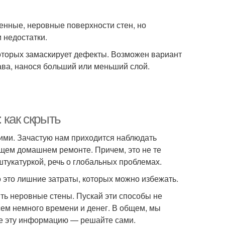
енные, неровные поверхности стен, но
 недостатки.
оторых замаскирует дефекты. Возможен вариант
ава, нанося больший или меньший слой.
 как скрыть
ими. Зачастую нам приходится наблюдать
ющем домашнем ремонте. Причем, это не те
тукатуркой, речь о глобальных проблемах.
 это лишние затраты, которых можно избежать.
ть неровные стены. Пускай эти способы не
сем немного времени и денег. В общем, мы
те эту информацию — решайте сами.