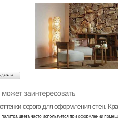
ь дальше →
 может заинтересовать
оттенки серого для оформления стен. Крат
 палитра цвета часто используется при оформлении помещ