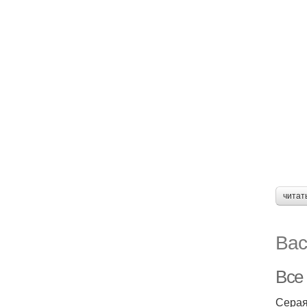
читат
Вас
Все 
Серая