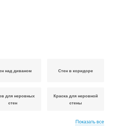
ен над диваном
Стен в коридоре
ев для неровных
Краска для неровной
стен
стены
Показать все