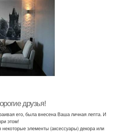
орогие друзья!
траивая его, была внесена Ваша личная лепта. И
при этом!
ны некоторые элементы (аксессуары) декора или