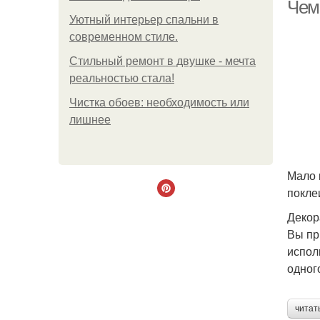
Чем
Уютный интерьер спальни в
современном стиле.
Стильный ремонт в двушке - мечта
реальностью стала!
Чистка обоев: необходимость или
лишнее
Мало 
покле
Декор
Вы пр
испол
одног
читат