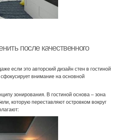
менить после качественного
аже если это авторский дизайн стен в гостиной
й сфокусирует внимание на основной
ципу зонирования. В гостиной основа – зона
бели, которую переставляют островком вокруг
олагают: