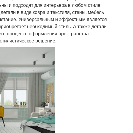
ьны и подходят для интерьера в любом стиле.
етали в виде ковра и текстиля, стены, мебель
четание. Универсальным и эффектным является
приобретает необходимый стиль. А также детали
сти в процессе оформления пространства.
стилистическое решение.