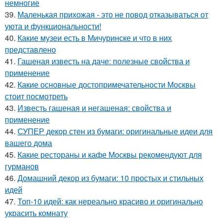
немногие
39.
Маленькая прихожая - это не повод отказываться от
уюта и функциональности!
40.
Какие музеи есть в Мичуринске и что в них
представлено
41.
Гашеная известь на даче: полезные свойства и
применение
42.
Какие основные достопримечательности Москвы
стоит посмотреть
43.
Известь гашеная и негашеная: свойства и
применение
44.
СУПЕР декор стен из бумаги: оригинальные идеи для
вашего дома
45.
Какие рестораны и кафе Москвы рекомендуют для
гурманов
46.
Домашний декор из бумаги: 10 простых и стильных
идей
47.
Топ-10 идей: как нереально красиво и оригинально
украсить комнату