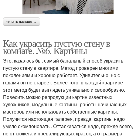
читать дальше →
Как украсить пустую стену в
комнате. №6. Картины
Это, казалось бы, самый банальный способ украсить
пустую стену в квартире. Метод проверен многими
поколениями и хорошо работает. Удивительно, но с
годами он не стареет. Более того, в каждой квартире
этот метод будет выглядеть уникально и своеобразно.
Повесить можно репродукции картин известных
художников, модульные картины, работы начинающих
мастеров или использовать собственные картины.
Получится настоящая галерея, правда, картины надо
умело скомпоновать . Отталкиваться надо, прежде всего,
не от сюжета и превалирующих красок, а от размера