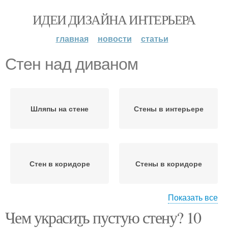
ИДЕИ ДИЗАЙНА ИНТЕРЬЕРА
главная
новости
статьи
Стен над диваном
Шляпы на стене
Стены в интерьере
Стен в коридоре
Стены в коридоре
Показать все
Чем украсить пустую стену? 10
Неровные стены
Зеркало над диваном