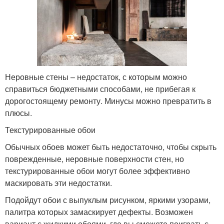
Неровные стены – недостаток, с которым можно
справиться бюджетными способами, не прибегая к
дорогостоящему ремонту. Минусы можно превратить в
плюсы.
Текстурированные обои
Обычных обоев может быть недостаточно, чтобы скрыть
поврежденные, неровные поверхности стен, но
текстурированные обои могут более эффективно
маскировать эти недостатки.
Подойдут обои с выпуклым рисунком, яркими узорами,
палитра которых замаскирует дефекты. Возможен
вариант с жидкими обоями, где вы сможете поиграть с