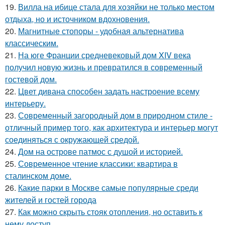
19.
Вилла на ибице стала для хозяйки не только местом
отдыха, но и источником вдохновения.
20.
Магнитные стопоры - удобная альтернатива
классическим.
21.
На юге Франции средневековый дом XIV века
получил новую жизнь и превратился в современный
гостевой дом.
22.
Цвет дивана способен задать настроение всему
интерьеру.
23.
Современный загородный дом в природном стиле -
отличный пример того, как архитектура и интерьер могут
соединяться с окружающей средой.
24.
Дом на острове патмос с душой и историей.
25.
Современное чтение классики: квартира в
сталинском доме.
26.
Какие парки в Москве самые популярные среди
жителей и гостей города
27.
Как можно скрыть стояк отопления, но оставить к
нему доступ.