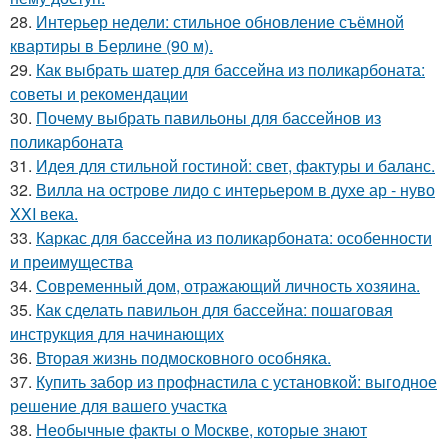
28.
Интерьер недели: стильное обновление съёмной
квартиры в Берлине (90 м).
29.
Как выбрать шатер для бассейна из поликарбоната:
советы и рекомендации
30.
Почему выбрать павильоны для бассейнов из
поликарбоната
31.
Идея для стильной гостиной: свет, фактуры и баланс.
32.
Вилла на острове лидо с интерьером в духе ар - нуво
XXI века.
33.
Каркас для бассейна из поликарбоната: особенности
и преимущества
34.
Современный дом, отражающий личность хозяина.
35.
Как сделать павильон для бассейна: пошаговая
инструкция для начинающих
36.
Вторая жизнь подмосковного особняка.
37.
Купить забор из профнастила с установкой: выгодное
решение для вашего участка
38.
Необычные факты о Москве, которые знают