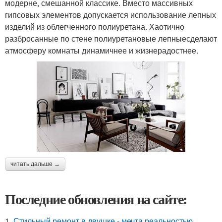
модерне, смешанной классике. Вместо массивных
гипсовых элементов допускается использование лепных
изделий из облегченного полиуретана. Хаотично
разбросанные по стене полиуретановые лепныесделают
атмосферу комнаты динамичнее и жизнерадостнее.
читать дальше →
Последние обновления на сайте:
1.
Стильный ремонт в двушке - мечта реальностью