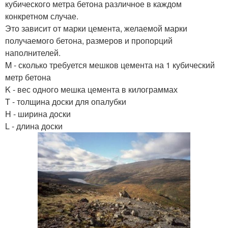
кубического метра бетона различное в каждом
конкретном случае.
Это зависит от марки цемента, желаемой марки
получаемого бетона, размеров и пропорций
наполнителей.
M - сколько требуется мешков цемента на 1 кубический
метр бетона
K - вес одного мешка цемента в килограммах
T - толщина доски для опалубки
H - ширина доски
L - длина доски