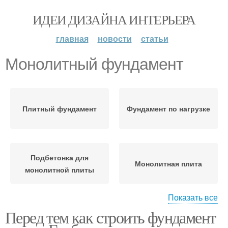
ИДЕИ ДИЗАЙНА ИНТЕРЬЕРА
главная
новости
статьи
Монолитный фундамент
Плитный фундамент
Фундамент по нагрузке
Подбетонка для
Монолитная плита
монолитной плиты
Показать все
Перед тем как строить фундамент
Котлован под
Фундамент из
монолитную плиту
монолитной плиты