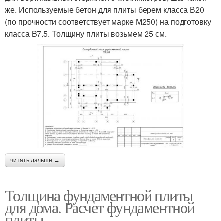
же. Используемые бетон для плиты берем класса В20
(по прочности соответствует марке М250) на подготовку
класса B7,5. Толщину плиты возьмем 25 см.
читать дальше →
Толщина фундаментной плиты
для дома. Расчет фундаментной
плиты