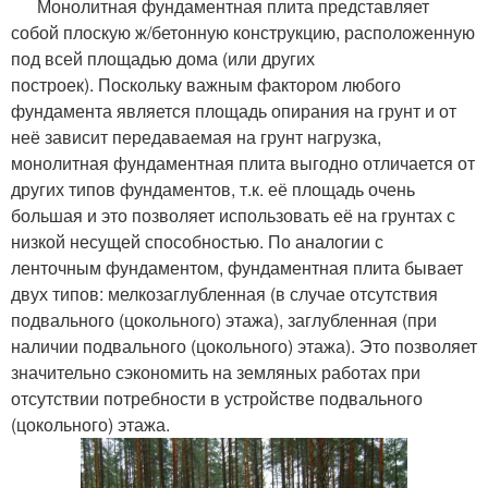
Монолитная фундаментная плита представляет
собой плоскую ж/бетонную конструкцию, расположенную
под всей площадью дома (или других
построек). Поскольку важным фактором любого
фундамента является площадь опирания на грунт и от
неё зависит передаваемая на грунт нагрузка,
монолитная фундаментная плита выгодно отличается от
других типов фундаментов, т.к. её площадь очень
большая и это позволяет использовать её на грунтах с
низкой несущей способностью. По аналогии с
ленточным фундаментом, фундаментная плита бывает
двух типов: мелкозаглубленная (в случае отсутствия
подвального (цокольного) этажа), заглубленная (при
наличии подвального (цокольного) этажа). Это позволяет
значительно сэкономить на земляных работах при
отсутствии потребности в устройстве подвального
(цокольного) этажа.