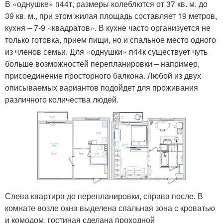
В «однушке» п44т, размеры колеблются от 37 кв. м. до
39 кв. м., при этом жилая площадь составляет 19 метров,
кухня – 7-9 «квадратов». В кухне часто организуется не
только готовка, прием пищи, но и спальное место одного
из членов семьи. Для «однушки» п44к существует чуть
больше возможностей перепланировки – например,
присоединение просторного балкона. Любой из двух
описываемых вариантов подойдет для проживания
различного количества людей.
Слева квартира до перепланировки, справа после. В
комнате возле окна выделена спальная зона с кроватью
и комодом, гостиная сделана проходной