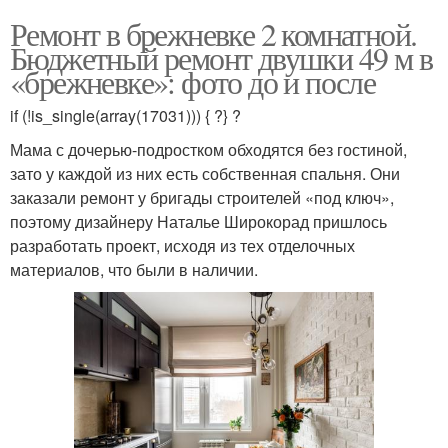
Ремонт в брежневке 2 комнатной.
Бюджетный ремонт двушки 49 м в
«брежневке»: фото до и после
if (!is_single(array(17031))) { ?} ?
Мама с дочерью-подростком обходятся без гостиной,
зато у каждой из них есть собственная спальня. Они
заказали ремонт у бригады строителей «под ключ»,
поэтому дизайнеру Наталье Широкорад пришлось
разработать проект, исходя из тех отделочных
материалов, что были в наличии.