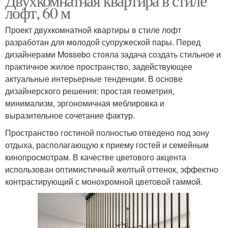
Двухкомнатная квартира в стиле
лофт, 60 м
Проект двухкомнатной квартиры в стиле лофт
разработан для молодой супружеской пары. Перед
дизайнерами Mossebo стояла задача создать стильное и
практичное жилое пространство, задействующее
актуальные интерьерные тенденции. В основе
дизайнерского решения: простая геометрия,
минимализм, эргономичная меблировка и
выразительное сочетание фактур.
Пространство гостиной полностью отведено под зону
отдыха, располагающую к приему гостей и семейным
кинопросмотрам. В качестве цветового акцента
использован оптимистичный желтый оттенок, эффектно
контрастирующий с монохромной цветовой гаммой.