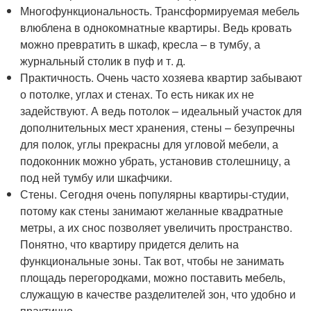
Многофункциональность. Трансформируемая мебель
влюблена в однокомнатные квартиры. Ведь кровать
можно превратить в шкаф, кресла – в тумбу, а
журнальный столик в пуф и т. д.
Практичность. Очень часто хозяева квартир забывают
о потолке, углах и стенах. То есть никак их не
задействуют. А ведь потолок – идеальный участок для
дополнительных мест хранения, стены – безупречны
для полок, углы прекрасны для угловой мебели, а
подоконник можно убрать, установив столешницу, а
под ней тумбу или шкафчики.
Стены. Сегодня очень популярны квартиры-студии,
потому как стены занимают желанные квадратные
метры, а их снос позволяет увеличить пространство.
Понятно, что квартиру придется делить на
функциональные зоны. Так вот, чтобы не занимать
площадь перегородками, можно поставить мебель,
служащую в качестве разделителей зон, что удобно и
практично.