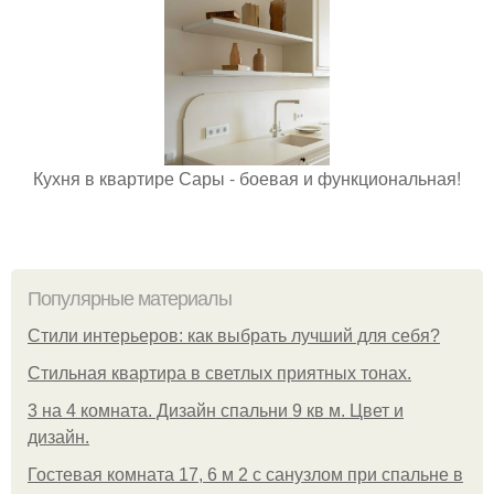
Кухня в квартире Сары - боевая и функциональная!
Популярные материалы
Стили интерьеров: как выбрать лучший для себя?
Стильная квартира в светлых приятных тонах.
3 на 4 комната. Дизайн спальни 9 кв м. Цвет и
дизайн.
Гостевая комната 17, 6 м 2 с санузлом при спальне в