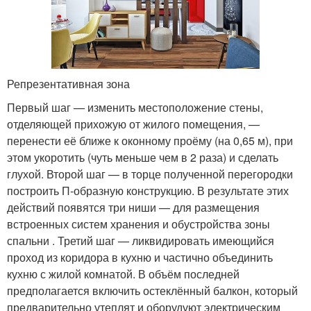
Репрезентативная зона
Первый шаг — изменить местоположение стены,
отделяющей прихожую от жилого помещения, —
перенести её ближе к оконному проёму (на 0,65 м), при
этом укоротить (чуть меньше чем в 2 раза) и сделать
глухой. Второй шаг — в торце полученной перегородки
построить П-образную конструкцию. В результате этих
действий появятся три ниши — для размещения
встроенных систем хранения и обустройства зоны
спальни . Третий шаг — ликвидировать имеющийся
проход из коридора в кухню и частично объединить
кухню с жилой комнатой. В объём последней
предполагается включить остеклённый балкон, который
предварительно утеп­лят и оборудуют электрическим