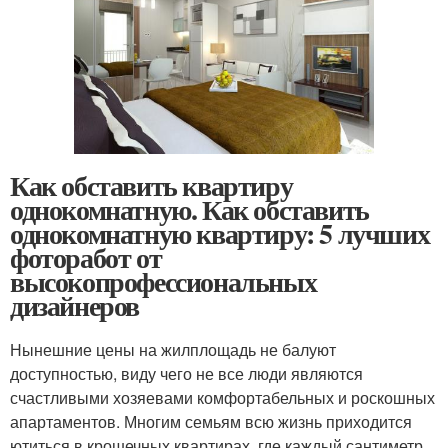
Как обставить квартиру
однокомнатную. Как обставить
однокомнатную квартиру: 5 лучших
фоторабот от
высокопрофессиональных
дизайнеров
Нынешние цены на жилплощадь не балуют
доступностью, виду чего не все люди являются
счастливыми хозяевами комфортабельных и роскошных
апартаментов. Многим семьям всю жизнь приходится
ютиться в крошечных квартирах, где каждый сантиметр