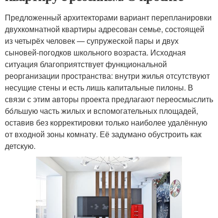
Предложенный архитекторами вариант перепланировки
двухкомнатной квартиры адресован семье, состоящей
из четырёх человек — супружеской пары и двух
сыновей-погодков школьного возраста. Исходная
ситуация благоприятствует функциональной
реорганизации пространства: внутри жилья отсутствуют
несущие стены и есть лишь капитальные пилоны. В
связи с этим авторы проекта предлагают переосмыслить
бόльшую часть жилых и вспомогательных площадей,
оставив без корректировки только наиболее удалённую
от входной зоны комнату. Её задумано обустроить как
детскую.