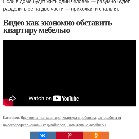
Если в доме будет жить один человек — разумно будет
разделить ее на две части — прихожая и спальня.
Видео как экономно обставить
квартиру мебелью
Категории:
Двухкомнатная квартира
,
Квартира с ребенком
,
Фотоработы от
высокопрофессиональных дизайнеров
,
Талантливые дизайнеры