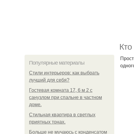
Кто
Прост
Популярные материалы
одног
Стили интерьеров: как выбрать
лучший для себя?
Гостевая комната 17, 6 м 2 с
санузлом при спальне в частном
доме.
Стильная квартира в светлых
приятных тонах.
Больше не мучаюсь с конденсатом