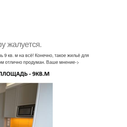
у жалуется.
 9 кв. м на всё! Конечно, такое жильё для
лом отлично продуман. Ваше мнение->