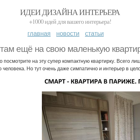
ИДЕИ ДИЗАЙНА ИНТЕРЬЕРА
+1000 идей для вашего интерьера!
главная
новости
статьи
 там ещё на свою маленькую квартир
о посмотрите на эту супер компактную квартирку. Всего лишь
о человека. Но тут очень даже симпатично и интерьер в це