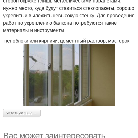
сторон окружен лишь металлическими парапетами,
нужно место, куда будут ставиться стеклопакеты, хорошо
укрепить и выложить невысокую стенку. Для проведения
работ по укреплению балкона потребуются такие
материалы и инструменты:
пеноблоки или кирпичи; цементный раствор; мастерок.
читать дальше →
Вас может заинтересовать