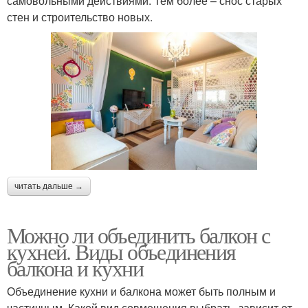
самовольными действиями. Тем более – снос старых
стен и строительство новых.
читать дальше →
Можно ли объединить балкон с
кухней. Виды объединения
балкона и кухни
Объединение кухни и балкона может быть полным и
частичным. Какой вид совмещения выбрать, зависит от