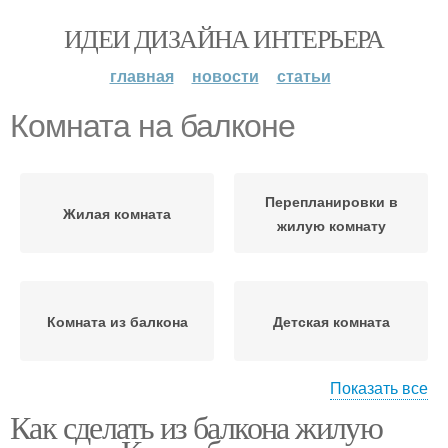
ИДЕИ ДИЗАЙНА ИНТЕРЬЕРА
главная
новости
статьи
Комната на балконе
Перепланировки в
Жилая комната
жилую комнату
Комната из балкона
Детская комната
Показать все
Как сделать из балкона жилую
Балкон с комнатой
Комнаты с лоджией