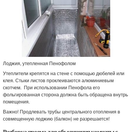
Лоджия, утепленная Пенофолом
Утеплители крепятся на стене с помощью дюбелей или
клея. Стыки листов проклеиваются алюминиевым
скотчем. При использовании Пенофола его
фольгированная сторона должна быть обращена внутрь
помещения.
Важно! Продлевать трубы центрального отопления в
совмещенную лоджию (балкон) не разрешается!
Разборка проема для объединения комнаты с