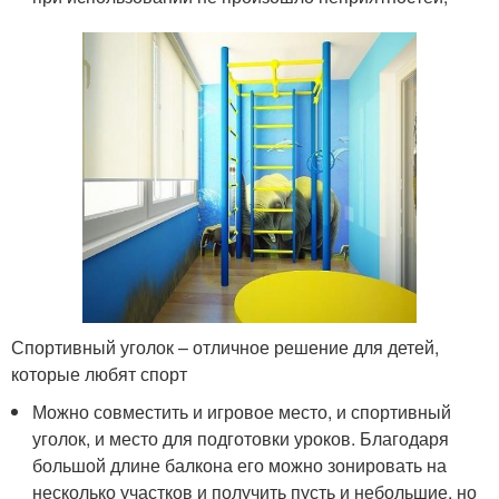
Спортивный уголок – отличное решение для детей,
которые любят спорт
Можно совместить и игровое место, и спортивный
уголок, и место для подготовки уроков. Благодаря
большой длине балкона его можно зонировать на
несколько участков и получить пусть и небольшие, но