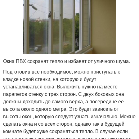
Окна ПВХ сохранят тепло и избавят от уличного шума.
Подготовив все необходимое, можно приступать к
кладке новой стенки, на которую и будут
устанавливаться окна. Выложить нужно на месте
парапетов стенку с трех сторон. С двух боковых она
должны доходить до самого верха, а посередине ее
высота около одного метра. Это будет зависеть от
высоты окон, которую следует узнать изначально. Можно
сделать окна и со всех сторон, однако так в будущей
комнате будет хуже сохраняться тепло. В случае если
это переделка лоджии, которая, как правило, уже имеет