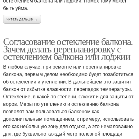
остеклением балкона или лоджии. Помех тому может
быть уйма.
читать дальше →
Согласование остекление балкона.
Зачем делать перепланировку с
остеклением балкона или лоджии
В любом случае, при ремонте или перепланировке
балкона, первым делом необходимо будет позаботиться
об остеклении и утеплении. В дальнейшем это защитит
балкон от избытка влажности, перепадов температуры.
Остекление, в какой-то степени, служит и для защиты от
воров. Меры по утеплению и остеклению балкона
позволят вам пользоваться балконом как
дополнительным помещением, к примеру, использовать
его как небольшую зону для отдыха, а это немаловажно
для, где буквально каждый метр полезной площади