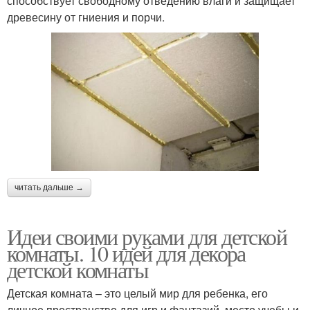
способствует свободному отведению влаги и защищает
древесину от гниения и порчи.
читать дальше →
Идеи своими руками для детской
комнаты. 10 идей для декора
детской комнаты
Детская комната – это целый мир для ребенка, его
личное пространство для игр и фантазий, место учебы и