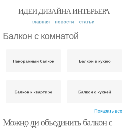
ИДЕИ ДИЗАЙНА ИНТЕРЬЕРА
главная
новости
статьи
Балкон с комнатой
Панорамный балкон
Балкон в кухню
Балкон к квартире
Балкон с кухней
Показать все
Можно ли объединить балкон с
Балкон к комнате
Балкон к кухне