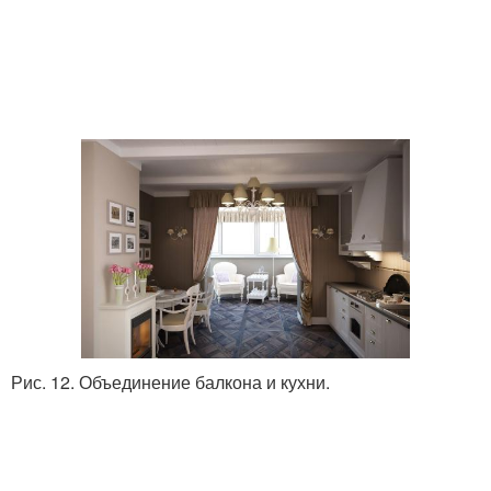
Комната из балкона
Комната на балконе
Перепланировки в
Жилая комната
жилую комнату
Рис. 12. Объединение балкона и кухни.