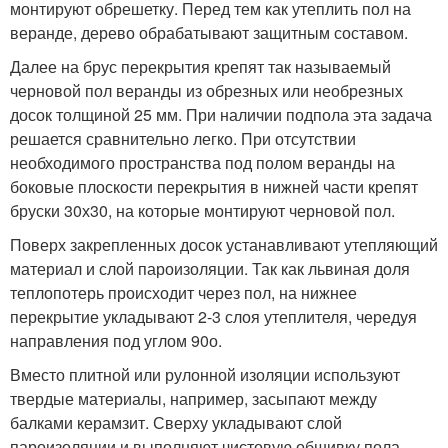
монтируют обрешетку. Перед тем как утеплить пол на
веранде, дерево обрабатывают защитным составом.
Далее на брус перекрытия крепят так называемый
черновой пол веранды из обрезных или необрезных
досок толщиной 25 мм. При наличии подпола эта задача
решается сравнительно легко. При отсутствии
необходимого пространства под полом веранды на
боковые плоскости перекрытия в нижней части крепят
бруски 30х30, на которые монтируют черновой пол.
Поверх закрепленных досок устанавливают утепляющий
материал и слой пароизоляции. Так как львиная доля
теплопотерь происходит через пол, на нижнее
перекрытие укладывают 2-3 слоя утеплителя, чередуя
направления под углом 90
о
.
Вместо плитной или рулонной изоляции используют
твердые материалы, например, засыпают между
балками керамзит. Сверху укладывают слой
пароизоляции и выполняют чистовую обшивку пола.