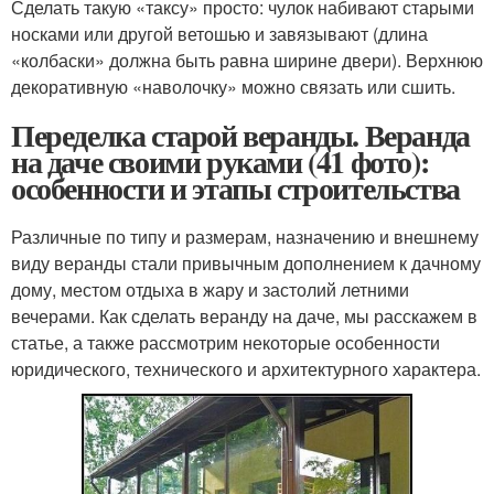
Сделать такую «таксу» просто: чулок набивают старыми
носками или другой ветошью и завязывают (длина
«колбаски» должна быть равна ширине двери). Верхнюю
декоративную «наволочку» можно связать или сшить.
Переделка старой веранды. Веранда
на даче своими руками (41 фото):
особенности и этапы строительства
Различные по типу и размерам, назначению и внешнему
виду веранды стали привычным дополнением к дачному
дому, местом отдыха в жару и застолий летними
вечерами. Как сделать веранду на даче, мы расскажем в
статье, а также рассмотрим некоторые особенности
юридического, технического и архитектурного характера.