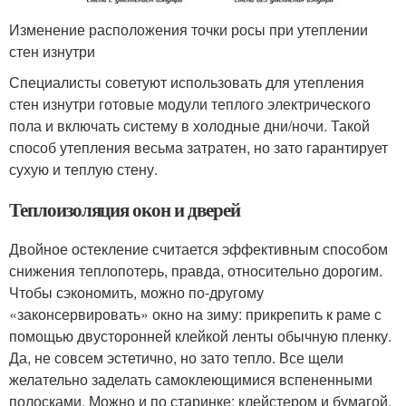
Изменение расположения точки росы при утеплении
стен изнутри
Специалисты советуют использовать для утепления
стен изнутри готовые модули теплого электрического
пола и включать систему в холодные дни/ночи. Такой
способ утепления весьма затратен, но зато гарантирует
сухую и теплую стену.
Теплоизоляция окон и дверей
Двойное остекление считается эффективным способом
снижения теплопотерь, правда, относительно дорогим.
Чтобы сэкономить, можно по-другому
«законсервировать» окно на зиму: прикрепить к раме с
помощью двусторонней клейкой ленты обычную пленку.
Да, не совсем эстетично, но зато тепло. Все щели
желательно заделать самоклеющимися вспененными
полосками. Можно и по старинке: клейстером и бумагой,