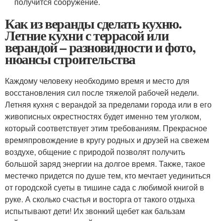
получится сооружение.
Как из веранды сделать кухню.
Летние кухни с террасой или
верандой – разновидности и фото,
нюансы строительства
Каждому человеку необходимо время и место для
восстановления сил после тяжелой рабочей недели.
Летняя кухня с верандой за пределами города или в его
живописных окрестностях будет именно тем уголком,
который соответствует этим требованиям. Прекрасное
времяпровождение в кругу родных и друзей на свежем
воздухе, общение с природой позволят получить
большой заряд энергии на долгое время. Также, такое
местечко придется по душе тем, кто мечтает уединиться
от городской суеты в тишине сада с любимой книгой в
руке. А сколько счастья и восторга от такого отдыха
испытывают дети! Их звонкий щебет как бальзам