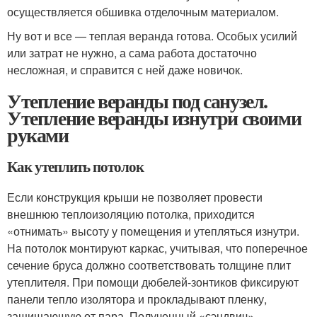
осуществляется обшивка отделочным материалом.
Ну вот и все — теплая веранда готова. Особых усилий
или затрат не нужно, а сама работа достаточно
несложная, и справится с ней даже новичок.
Утепление веранды под санузел.
Утепление веранды изнутри своими
руками
Как утеплить потолок
Если конструкция крыши не позволяет провести
внешнюю теплоизоляцию потолка, приходится
«отнимать» высоту у помещения и утепляться изнутри.
На потолок монтируют каркас, учитывая, что поперечное
сечение бруса должно соответствовать толщине плит
утеплителя. При помощи дюбелей-зонтиков фиксируют
панели тепло изолятора и прокладывают пленку,
защищающую от пара. Полученный «сэндвич»