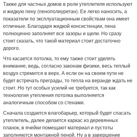
Также для частных домов в роли утеплителя используют
и жидкую пену (пенополиуретан). Ее легко наносить, а
показатели по эксплуатационным свойствам она имеет
отличные. Благодаря жидкой консистенции, пена
полноценно заполняет все зазоры и щели. Но сразу
стоит сказать, что такой материал стоит достаточно
дорого.
Что касается потолка, то ему также стоит уделять
внимание, ведь, согласно законам физики, весь теплый
воздух стремится в верх. А если он на своем пути не
будет встречать преграды, то тепла на веранде ждать не
стоит. Но тут особых усилий не требуется, так как
технология утепления потолка выполняется
аналогичным способом со стенами.
Сначала создается влагобарьер, который будет спасать
утеплитель, далее делается каркас из деревянных
планок, в ячейки помещают материал и пустоты
заполняются монтажной пеной. Ну а в завершение