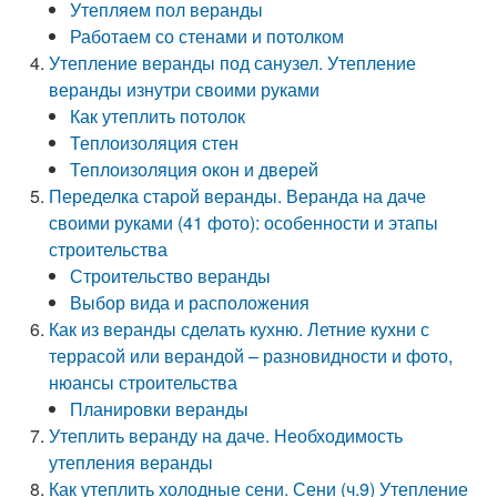
Утепляем пол веранды
Работаем со стенами и потолком
Утепление веранды под санузел. Утепление
веранды изнутри своими руками
Как утеплить потолок
Теплоизоляция стен
Теплоизоляция окон и дверей
Переделка старой веранды. Веранда на даче
своими руками (41 фото): особенности и этапы
строительства
Строительство веранды
Выбор вида и расположения
Как из веранды сделать кухню. Летние кухни с
террасой или верандой – разновидности и фото,
нюансы строительства
Планировки веранды
Утеплить веранду на даче. Необходимость
утепления веранды
Как утеплить холодные сени. Сени (ч.9) Утепление