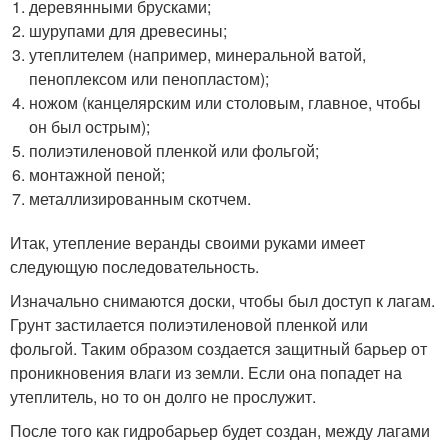
деревянными брусками;
шурупами для древесины;
утеплителем (например, минеральной ватой,
пеноплексом или пенопластом);
ножом (канцелярским или столовым, главное, чтобы
он был острым);
полиэтиленовой пленкой или фольгой;
монтажной пеной;
металлизированным скотчем.
Итак, утепление веранды своими руками имеет
следующую последовательность.
Изначально снимаются доски, чтобы был доступ к лагам.
Грунт застилается полиэтиленовой пленкой или
фольгой. Таким образом создается защитный барьер от
проникновения влаги из земли. Если она попадет на
утеплитель, но то он долго не прослужит.
После того как гидробарьер будет создан, между лагами