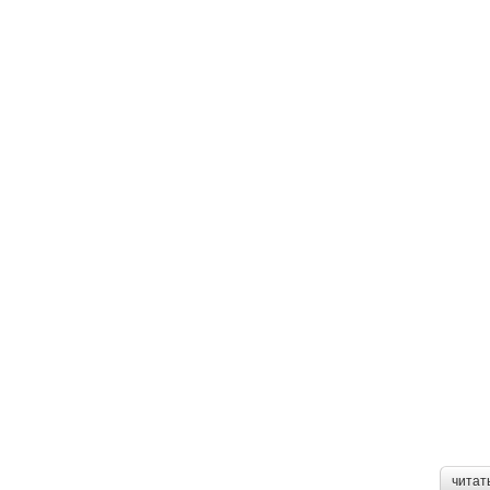
читат