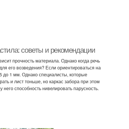
астила: советы и рекомендации
исит прочность материала. Однако когда речь
 для его возведения? Если ориентироваться на
,5 до 1 мм. Однако специалисты, которые
ать и лист тоньше, но каркас забора при этом
 него способность нивелировать парусность.