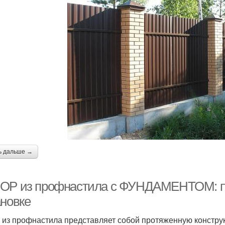
ь дальше →
ОР из профнастила с ФУНДАМЕНТОМ: по
ановке
 из профнастила представляет собой протяженную конструк