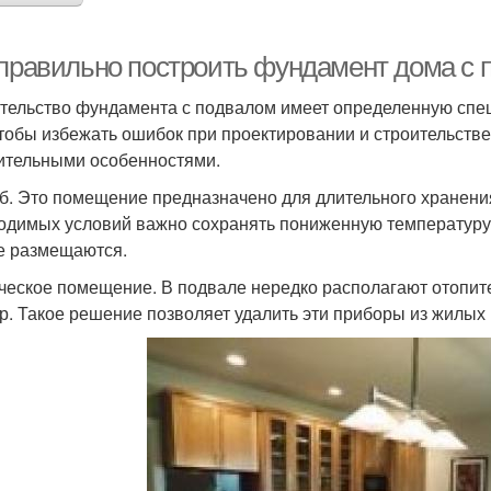
 правильно построить фундамент дома с
тельство фундамента с подвалом имеет определенную спец
чтобы избежать ошибок при проектировании и строительстве
ительными особенностями.
б. Это помещение предназначено для длительного хранени
одимых условий важно сохранять пониженную температуру,
е размещаются.
ческое помещение. В подвале нередко располагают отопите
р. Такое решение позволяет удалить эти приборы из жилых