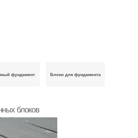
чный фундамент
Блоки для фундамента
нных блоков