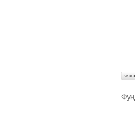
читат
Фун