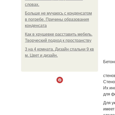
словах.
Больше не мучаюсь с конденсатом
в погребе. Причины образования
конденсата
Как в хрущевке расставить мебель.
Творческий подход к пространству
3 на 4 комната. Дизайн спальни 9 кв
м. Цвет и дизайн.
Бетон
стено
Стено
Их ин
для ф
Для у
имеет
следо