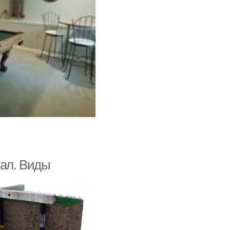
вал. Виды