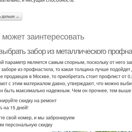
ь дальше →
 может заинтересовать
 выбрать забор из металлического профн
й параметр является самым спорным, поскольку от него зав
о заборе из профнастила, то какая толщина лучше подойдет
е продавцов в Москве, то приобретать стоит профлист от 0
ают с этим материалом давно, утверждают, что можно выбир
н быть максимально надежным. Чем он прочнее, тем выше у
нируйте скидку на ремонт
% на 15 дней!
те свой номер, и мы забронируем
ми персональную скидку