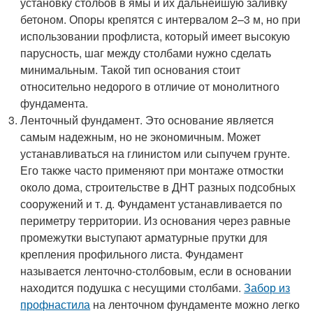
установку столбов в ямы и их дальнейшую заливку
бетоном. Опоры крепятся с интервалом 2–3 м, но при
использовании профлиста, который имеет высокую
парусность, шаг между столбами нужно сделать
минимальным. Такой тип основания стоит
относительно недорого в отличие от монолитного
фундамента.
Ленточный фундамент. Это основание является
самым надежным, но не экономичным. Может
устанавливаться на глинистом или сыпучем грунте.
Его также часто применяют при монтаже отмостки
около дома, строительстве в ДНТ разных подсобных
сооружений и т. д. Фундамент устанавливается по
периметру территории. Из основания через равные
промежутки выступают арматурные прутки для
крепления профильного листа. Фундамент
называется ленточно-столбовым, если в основании
находится подушка с несущими столбами.
Забор из
профнастила
на ленточном фундаменте можно легко