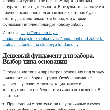
хорошей и сухой (но не слишком жаркой) погоды,
аккуратности и тщательности. В результате вы получите
прочное основание под ограждение, которое будет
стоять десятилетиями. Тем более, что старый
фундамент вполне подойдёт новому забору.
Источник:
https://armatura-dlya-
fundamenta.aystroika.info/novosti/fundament-pod-zabor-iz-
profnastila-lentochno-stolbovye-fundamenty
Дешевый фундамент для забора.
Выбор типа основания
Определение типа и параметров основания под ограду
начинается со сбора нагрузок. Особое внимание
уделяется условиям эксплуатации, массе и
конструктивным особенностям самого ограждения. В
частности:
При ведении строительства на устойчивых и сухих
грунтах фундамент делают облегченным и