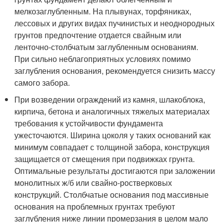
мелкозаглубленным. На плывунах, торфяниках,
лессовых и других видах пучинистых и неоднородных
грунтов предпочтение отдается свайным или
ленточно-столбчатым заглубленным основаниям.
При сильно неблагоприятных условиях помимо
заглубления основания, рекомендуется снизить массу
самого забора.
При возведении ограждений из камня, шлакоблока,
кирпича, бетона и аналогичных тяжелых материалах
требования к устойчивости фундамента
ужесточаются. Ширина цоколя у таких оснований как
минимум совпадает с толщиной забора, конструкция
защищается от смещения при подвижках грунта.
Оптимальные результаты достигаются при заложении
монолитных ж/б или свайно-ростверковых
конструкций. Столбчатые основания под массивные
основания на проблемных грунтах требуют
заглубления ниже линии промерзания в целом мало