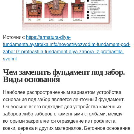
Источник:
https://armatura-dlya-
fundamenta.aystroika.info/novosti/vozvodim-fundament-pod-
zabor-iz-profnastila-fundament-dlya-zabora-iz-profnastila-
svoimi
Чем заменить фундамент под забор.
Виды основания
Наиболее распространенным вариантом устройства
основания под забор является ленточный фундамент.
Он больше всего подходит для устройства каменных
заборов либо заборов с каменными столбами, между
которыми закрепляется ограждение из профлиста,
ковки, дерева и других материалов. Бетонное основание