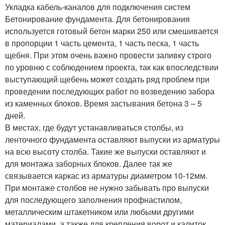
Укладка кабель-каналов для подключения систем
Бетонирование фундамента. Для бетонирования
используется готовый бетон марки 250 или смешивается
в пропорции 1 часть цемента, 1 часть песка, 1 часть
щебня. При этом очень важно провести заливку строго
по уровню с соблюдением проекта, так как впоследствии
выступающий щебень может создать ряд проблем при
проведении последующих работ по возведению забора
из каменных блоков. Время застывания бетона 3 – 5
дней.
В местах, где будут устанавливаться столбы, из
ленточного фундамента оставляют выпуски из арматуры
на всю высоту столба. Такие же выпуски оставляют и
для монтажа заборных блоков. Далее так же
связывается каркас из арматуры диаметром 10-12мм.
При монтаже столбов не нужно забывать про выпуски
для последующего заполнения профнастилом,
металлическим штакетником или любыми другими
материалами, а также для крепления ворот и калиток.