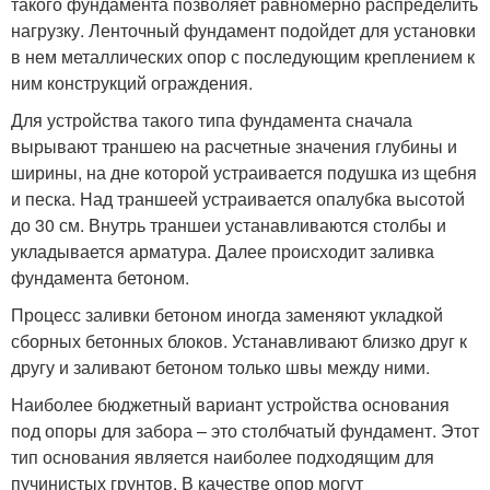
такого фундамента позволяет равномерно распределить
нагрузку. Ленточный фундамент подойдет для установки
в нем металлических опор с последующим креплением к
ним конструкций ограждения.
Для устройства такого типа фундамента сначала
вырывают траншею на расчетные значения глубины и
ширины, на дне которой устраивается подушка из щебня
и песка. Над траншеей устраивается опалубка высотой
до 30 см. Внутрь траншеи устанавливаются столбы и
укладывается арматура. Далее происходит заливка
фундамента бетоном.
Процесс заливки бетоном иногда заменяют укладкой
сборных бетонных блоков. Устанавливают близко друг к
другу и заливают бетоном только швы между ними.
Наиболее бюджетный вариант устройства основания
под опоры для забора – это столбчатый фундамент. Этот
тип основания является наиболее подходящим для
пучинистых грунтов. В качестве опор могут