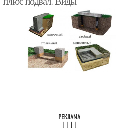
плюс подвал. Виды