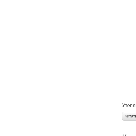
Утепл
читат