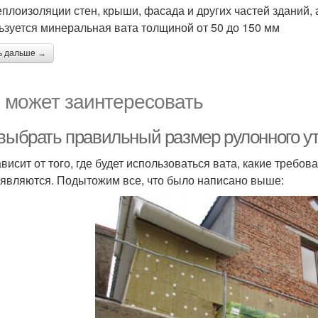
еплоизоляции стен, крыши, фасада и других частей зданий,
ьзуется минеральная вата толщиной от 50 до 150 мм
ь дальше →
 может заинтересовать
 выбрать правильный размер рулонного у
висит от того, где будет использоваться вата, какие требов
являются. Подытожим все, что было написано выше: