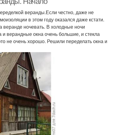
еранды. Начало
переделкой веранды.Если честно, даже не
моизоляции в этом году оказался даже кстати.
а веранде ночевать. В холодные ночи
Да и верандные окна очень большие, и стекла
то не очень хорошо. Решили переделать окна и