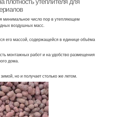
на плотность утеплителя для
териалов
ся минимальное число пор в утепляющем
одных воздушных масс.
тся его массой, содержащейся в единице объёма
ость монтажных работ и на удобство размещения
ого дома.
зимой, но и получает столько же летом.