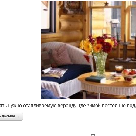
ять нужно отапливаемую веранду, где зимой постоянно п
ь дальше →