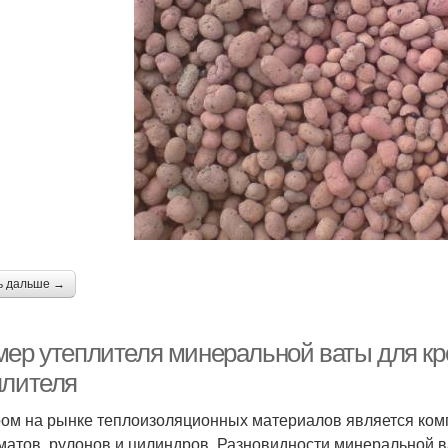
ь дальше →
мер утеплителя минеральной ваты для к
плителя
ом на рынке теплоизоляционных материалов является ком
 матов, рулонов и цилиндров. Разновидности минеральной в