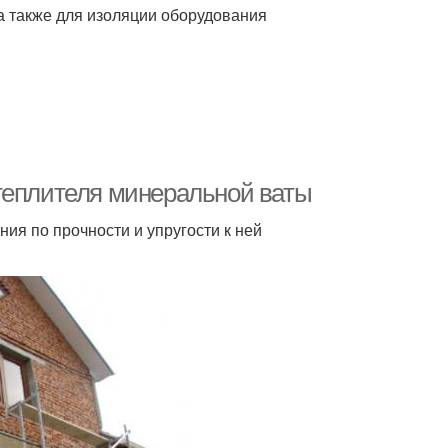
 а также для изоляции оборудования
теплителя минеральной ваты
ания по прочности и упругости к ней