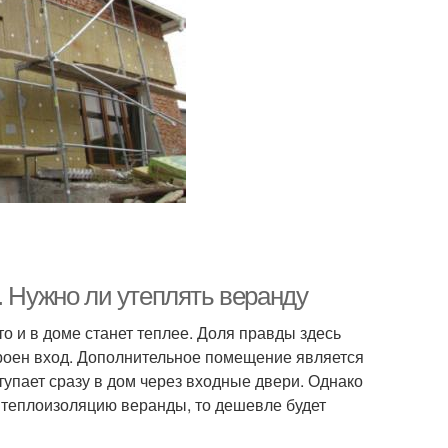
. Нужно ли утеплять веранду
о и в доме станет теплее. Доля правды здесь
троен вход. Дополнительное помещение является
тупает сразу в дом через входные двери. Однако
 теплоизоляцию веранды, то дешевле будет