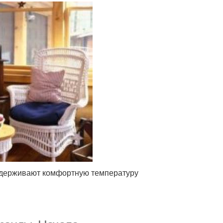
оддерживают комфортную температуру