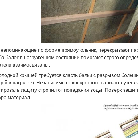
 напоминающие по форме прямоугольник, перекрывают пар
ба балок в нагруженном состоянии помогают строго определ
атели взаимосвязаны.
олодной крышей требуется класть балки с разрывом больши
цей в нагрузке). Независимо от конкретного варианта утепл
тировать защиту стропил от попадания воды. Поверх защит
ара материал.