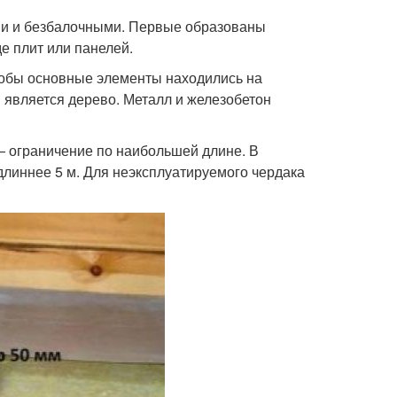
ми и безбалочными. Первые образованы
е плит или панелей.
тобы основные элементы находились на
является дерево. Металл и железобетон
— ограничение по наибольшей длине. В
длиннее 5 м. Для неэксплуатируемого чердака