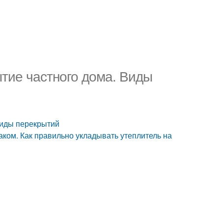
тие частного дома. Виды
Виды перекрытий
аком. Как правильно укладывать утеплитель на