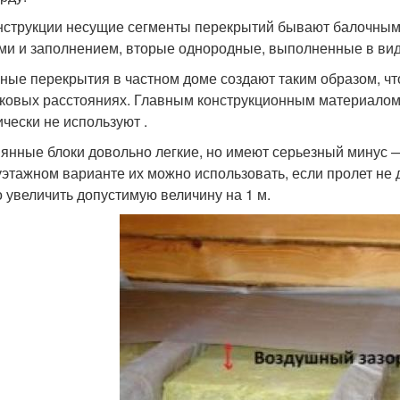
нструкции несущие сегменты перекрытий бывают балочны
ми и заполнением, вторые однородные, выполненные в вид
ные перекрытия в частном доме создают таким образом, ч
ковых расстояниях. Главным конструкционным материалом 
ически не используют .
янные блоки довольно легкие, но имеют серьезный минус 
этажном варианте их можно использовать, если пролет не 
 увеличить допустимую величину на 1 м.