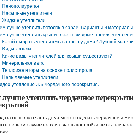
Пенополиуретан
Насыпные утеплители
Жидкие утеплители
ем лучше утеплить потолок в сарае. Варианты и материал
ем лучше утеплить крышу в частном доме, кровля утеплени
Какой выбрать утеплитель на крышу дома? Лучший матери
Виды кровли
Какие виды утеплителей для крыши существуют?
Минеральная вата
Теплоизоляторы на основе полистирола
Напыляемые утеплители
идео утепление ЖБ чердачного перекрытия.
 лучше утеплить чердачное перекрыти
екрытий
рдака основную часть дома может отделять чердачное и ме
что в первом случае верхняя часть постройки не отапливае
рду.