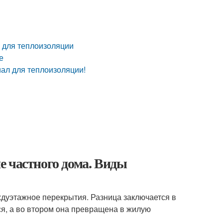
ы для теплоизоляции
е
ал для теплоизоляции!
е частного дома. Виды
ждуэтажное перекрытия. Разница заключается в
тся, а во втором она превращена в жилую