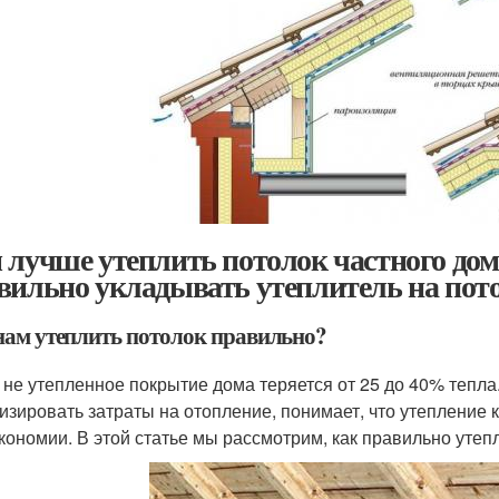
 лучше утеплить потолок частного дом
вильно укладывать утеплитель на пот
нам утеплить потолок правильно?
 не утепленное покрытие дома теряется от 25 до 40% тепл
изировать затраты на отопление, понимает, что утепление 
экономии. В этой статье мы рассмотрим, как правильно уте