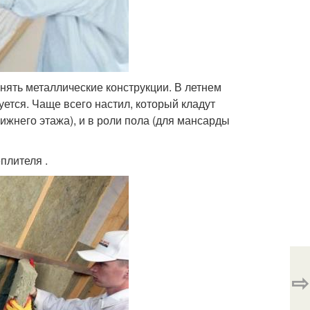
нять металлические конструкции. В летнем
ется. Чаще всего настил, который кладут
ижнего этажа), и в роли пола (для мансарды
плителя .
⇨