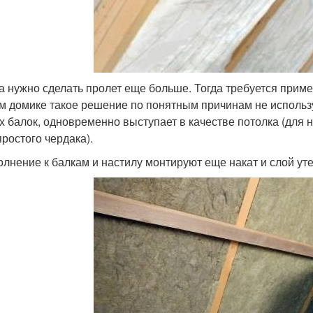
а нужно сделать пролет еще больше. Тогда требуется приме
м домике такое решение по понятным причинам не использу
х балок, одновременно выступает в качестве потолка (для н
простого чердака).
олнение к балкам и настилу монтируют еще накат и слой уте