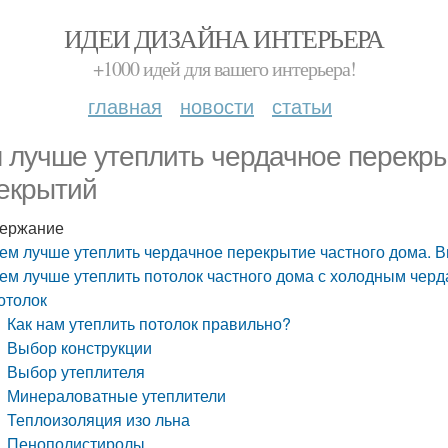
ИДЕИ ДИЗАЙНА ИНТЕРЬЕРА
+1000 идей для вашего интерьера!
главная
новости
статьи
 лучше утеплить чердачное перекры
екрытий
ержание
ем лучше утеплить чердачное перекрытие частного дома. 
ем лучше утеплить потолок частного дома с холодным черд
отолок
Как нам утеплить потолок правильно?
Выбор конструкции
Выбор утеплителя
Минераловатные утеплители
Теплоизоляция изо льна
Пенополистиролы