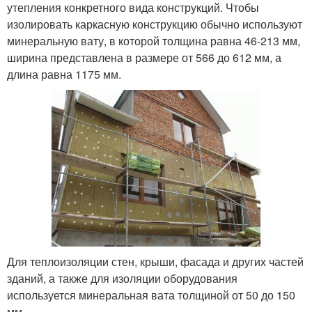
утепления конкретного вида конструкций. Чтобы
изолировать каркасную конструкцию обычно используют
минеральную вату, в которой толщина равна 46-213 мм,
ширина представлена в размере от 566 до 612 мм, а
длина равна 1175 мм.
Для теплоизоляции стен, крыши, фасада и других частей
зданий, а также для изоляции оборудования
используется минеральная вата толщиной от 50 до 150
мм